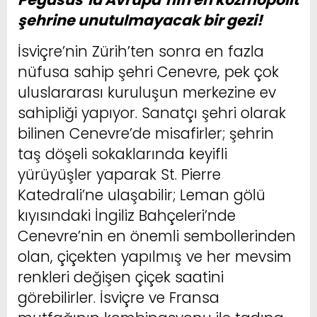
şehrine unutulmayacak bir gezi!
İsviçre’nin Zürih’ten sonra en fazla
nüfusa sahip şehri Cenevre, pek çok
uluslararası kuruluşun merkezine ev
sahipliği yapıyor. Sanatçı şehri olarak
bilinen Cenevre’de misafirler; şehrin
taş döşeli sokaklarında keyifli
yürüyüşler yaparak St. Pierre
Katedrali’ne ulaşabilir; Leman gölü
kıyısındaki İngiliz Bahçeleri’nde
Cenevre’nin en önemli sembollerinden
olan, çiçekten yapılmış ve her mevsim
renkleri değişen çiçek saatini
görebilirler. İsviçre ve Fransa