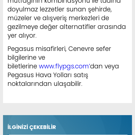
mutfağının kombinasyonu ile tadına
doyulmaz lezzetler sunan şehirde,
müzeler ve alışveriş merkezleri de
gezilmeye değer alternatifler arasında
yer alıyor.
Pegasus misafirleri, Cenevre sefer
bilgilerine ve
biletlerine
www.flypgs.com’
dan veya
Pegasus Hava Yolları satış
noktalarından ulaşabilir.
İLGİNİZİ ÇEKEBİLİR