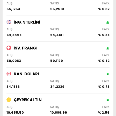
ALIŞ
SATIŞ
FARK
55,1254
55,2510
% 0.32
İNG. STERLİNİ
ALIŞ
SATIŞ
FARK
64,3468
64,4811
% 0.38
İSV. FRANGI
ALIŞ
SATIŞ
FARK
59,0083
59,1179
% 0.82
KAN. DOLARI
ALIŞ
SATIŞ
FARK
34,1883
34,2339
% 0.73
ÇEYREK ALTIN
ALIŞ
SATIŞ
FARK
10.655,50
10.889,99
% 2,59