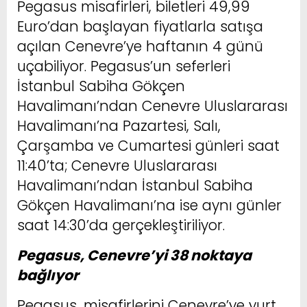
Pegasus misafirleri, biletleri 49,99
Euro’dan başlayan fiyatlarla satışa
açılan Cenevre’ye haftanın 4 günü
uçabiliyor. Pegasus’un seferleri
İstanbul Sabiha Gökçen
Havalimanı’ndan Cenevre Uluslararası
Havalimanı’na Pazartesi, Salı,
Çarşamba ve Cumartesi günleri saat
11:40’ta; Cenevre Uluslararası
Havalimanı’ndan İstanbul Sabiha
Gökçen Havalimanı’na ise aynı günler
saat 14:30’da gerçekleştiriliyor.
Pegasus, Cenevre’yi 38 noktaya
bağlıyor
Pegasus, misafirlerini Cenevre’ye yurt