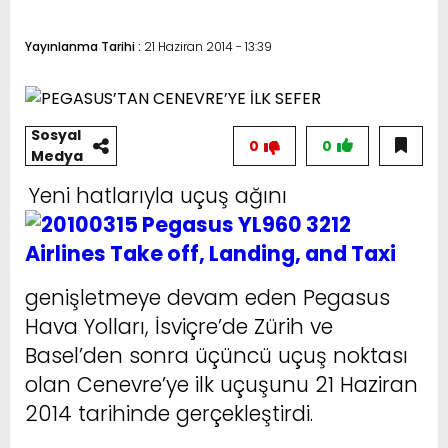
Yayınlanma Tarihi :
21 Haziran 2014 - 13:39
Sosyal
0
0
Medya
Yeni hatlarıyla uçuş ağını
genişletmeye devam eden Pegasus
Hava Yolları, İsviçre’de Zürih ve
Basel’den sonra üçüncü uçuş noktası
olan Cenevre’ye ilk uçuşunu 21 Haziran
2014 tarihinde gerçekleştirdi.