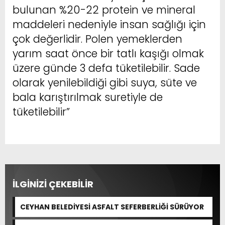
bulunan %20-22 protein ve mineral
maddeleri nedeniyle insan sağlığı için
çok değerlidir. Polen yemeklerden
yarım saat önce bir tatlı kaşığı olmak
üzere günde 3 defa tüketilebilir. Sade
olarak yenilebildiği gibi suya, süte ve
bala karıştırılmak suretiyle de
tüketilebilir”
İLGİNİZİ ÇEKEBİLİR
CEYHAN BELEDİYESİ ASFALT SEFERBERLİĞİ SÜRÜYOR