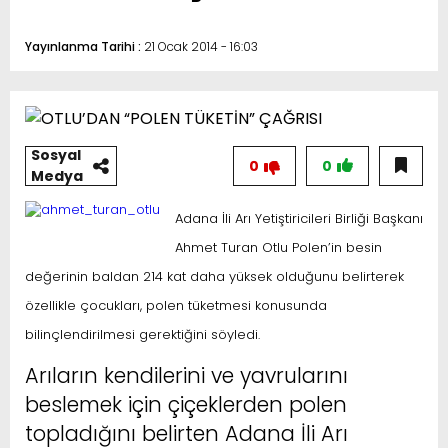
Yayınlanma Tarihi :
21 Ocak 2014 - 16:03
Sosyal
0
0
Medya
Adana İli Arı Yetiştiricileri Birliği Başkanı
Ahmet Turan Otlu Polen’in besin
değerinin baldan 214 kat daha yüksek olduğunu belirterek
özellikle çocukları, polen tüketmesi konusunda
bilinçlendirilmesi gerektiğini söyledi.
Arıların kendilerini ve yavrularını
beslemek için çiçeklerden polen
topladığını belirten Adana İli Arı