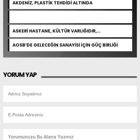
AKDENİZ, PLASTİK TEHDİDİ ALTINDA
ASKERİ HASTANE, KÜLTÜR VARLIĞIDIR,
ÖZELLEŞTİRİLEMEZ!
AOSB’DE GELECEĞİN SANAYİSİ İÇİN GÜÇ BİRLİĞİ
YORUM YAP