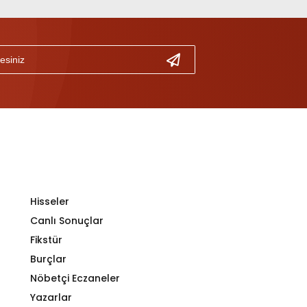
Hisseler
Canlı Sonuçlar
Fikstür
Burçlar
Nöbetçi Eczaneler
Yazarlar