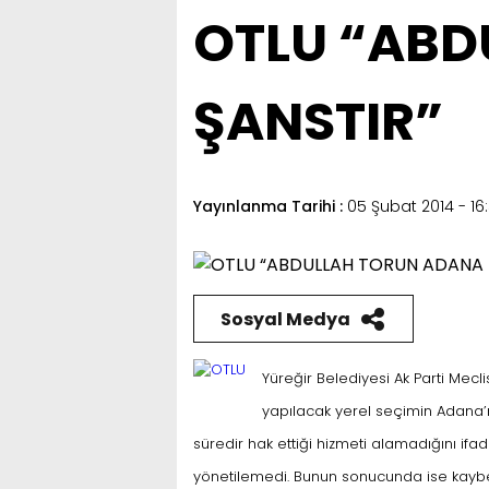
OTLU “ABD
ŞANSTIR”
Yayınlanma Tarihi :
05 Şubat 2014 - 16
Sosyal Medya
Yüreğir Belediyesi Ak Parti Mecl
yapılacak yerel seçimin Adana’n
süredir hak ettiği hizmeti alamadığını ifa
yönetilemedi. Bunun sonucunda ise kayb