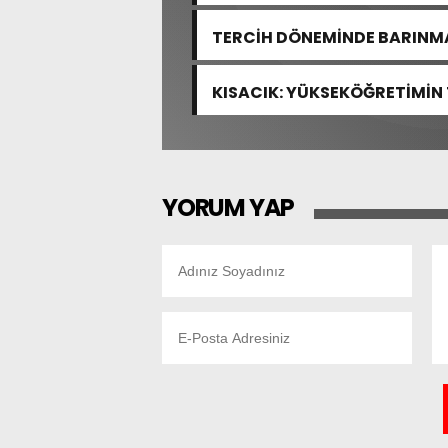
TERCİH DÖNEMİNDE BARINMA
KISACIK: YÜKSEKÖĞRETİMİN
YOK
YORUM YAP