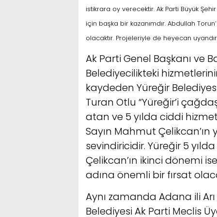
istikrara oy verecektir. Ak Parti Büyük Ş
için başka bir kazanımdır. Abdullah Torun’u
olacaktır. Projeleriyle de heyecan uyandır
Ak Parti Genel Başkanı ve 
Belediyecilikteki hizmetlerini
kaydeden Yüreğir Belediyes
Turan Otlu “Yüreğir’i çağ
atan ve 5 yılda ciddi hizme
Sayın Mahmut Çelikcan’ın y
sevindiricidir. Yüreğir 5 yıl
Çelikcan’ın ikinci dönemi 
adına önemli bir fırsat olac
Aynı zamanda Adana ili Arı Ye
Belediyesi Ak Parti Meclis 