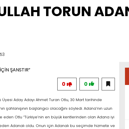
ULLAH TORUN ADAN
:53
0
0
is Üyesi Aday Adayı Ahmet Turan Otlu, 30 Mart tarihinde
ın şahlanışının başlangıcı olacağını söyledi. Adana’nın uzun
de eden Otlu “Türkiye’nin en büyük kentlerinden olan Adana iyi
eden Adanalı oldu. Onun için Adanalı bu seçimde hizmete ve