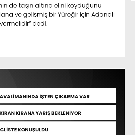
inin de taşın altına elini koyduğunu
ana ve gelişmiş bir Yüreğir için Adanalı
vermelidir” dedi.
HAVALİMANINDA İŞTEN ÇIKARMA VAR
KIRAN KIRANA YARIŞ BEKLENİYOR
ECLİSTE KONUŞULDU