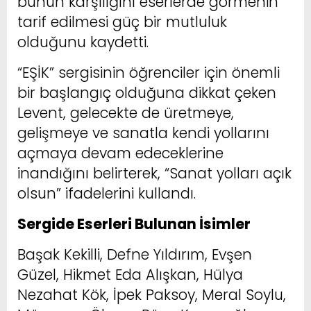
bunun karşılığını eserlerde görmenin
tarif edilmesi güç bir mutluluk
olduğunu kaydetti.
“EŞİK” sergisinin öğrenciler için önemli
bir başlangıç olduğuna dikkat çeken
Levent, gelecekte de üretmeye,
gelişmeye ve sanatla kendi yollarını
açmaya devam edeceklerine
inandığını belirterek, “Sanat yolları açık
olsun” ifadelerini kullandı.
Sergide Eserleri Bulunan İsimler
Başak Kekilli, Defne Yıldırım, Evşen
Güzel, Hikmet Eda Alışkan, Hülya
Nezahat Kök, İpek Paksoy, Meral Soylu,