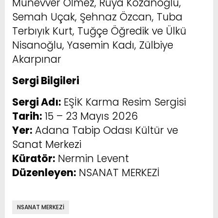
Münevver Ölmez, Rüya Kozanoğlu,
Semah Uçak, Şehnaz Özcan, Tuba
Terbıyık Kurt, Tuğçe Öğredik ve Ülkü
Nisanoğlu, Yasemin Kadı, Zülbiye
Akarpınar
Sergi Bilgileri
Sergi Adı:
EŞİK Karma Resim Sergisi
Tarih:
15 – 23 Mayıs 2026
Yer:
Adana Tabip Odası Kültür ve
Sanat Merkezi
Küratör:
Nermin Levent
Düzenleyen:
NSANAT MERKEZİ
NSANAT MERKEZİ