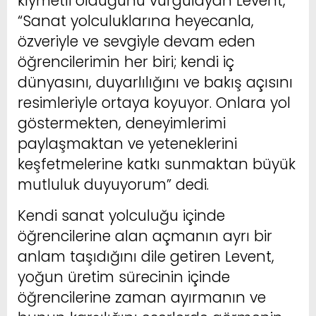
kıymetli olduğunu vurgulayan Levent,
“Sanat yolculuklarına heyecanla,
özveriyle ve sevgiyle devam eden
öğrencilerimin her biri; kendi iç
dünyasını, duyarlılığını ve bakış açısını
resimleriyle ortaya koyuyor. Onlara yol
göstermekten, deneyimlerimi
paylaşmaktan ve yeteneklerini
keşfetmelerine katkı sunmaktan büyük
mutluluk duyuyorum” dedi.
Kendi sanat yolculuğu içinde
öğrencilerine alan açmanın ayrı bir
anlam taşıdığını dile getiren Levent,
yoğun üretim sürecinin içinde
öğrencilerine zaman ayırmanın ve