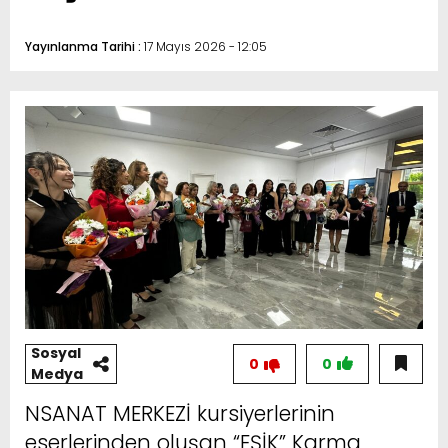
Yayınlanma Tarihi :
17 Mayıs 2026 - 12:05
Sosyal
0
0
Medya
NSANAT MERKEZİ kursiyerlerinin
eserlerinden oluşan “EŞİK” Karma