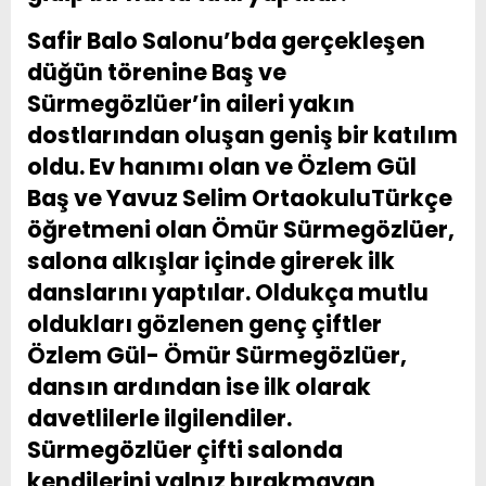
Safir Balo Salonu’bda gerçekleşen
düğün törenine Baş ve
Sürmegözlüer’in aileri yakın
dostlarından oluşan geniş bir katılım
oldu. Ev hanımı olan ve Özlem Gül
Baş ve
Yavuz Selim Ortaokulu
Türkçe
öğretmeni olan Ömür Sürmegözlüer,
salona alkışlar içinde girerek ilk
danslarını yaptılar. Oldukça mutlu
oldukları gözlenen genç çiftler
Özlem Gül- Ömür Sürmegözlüer,
dansın ardından ise ilk olarak
davetlilerle ilgilendiler.
Sürmegözlüer çifti salonda
kendilerini yalnız bırakmayan