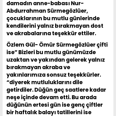
damadın anne-babası Nur-
Abdurrahman Sürmegözlüer,
çocuklarının bu mutlu günlerinde
kendilerini yalnız bırakmayan dost
ve akrabalarına teşekkür ettiler.
Özlem Gül- Ömür Sürmegözlüer çifti
ise” Bizleri bu mutlu günümüzde
uzaktan ve yakından gelerek yalnız
bırakmayan akraba ve
yakınlarımıza sonsuz teşekkürler.
“diyerek mutluluklarını dile
getirdiler. Düğün geç saatlere kadar
neşe içinde devam etti. Bu arada
düğünün ertesi gün ise genç çiftler
bir haftalık balayı tatillerini ise