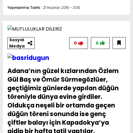
Yayınlanma Tarihi :
21 Haziran 2015 - 3:05
Sosyal
0
0
Medya
Adana’nın güzel kızlarından Özlem
Gül Baş ve Ömür Sürmegözlüer,
geçtiğimiz günlerde yapılan düğün
töreniyle dünya evine girdiler.
Oldukça neşeli bir ortamda geçen
düğün töreni sonunda ise genç
çiftler balayı için Kapadokya’ya
gidip bir hafta tatil yaptılar.