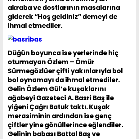
akraba ve dostlarının masalarına
giderek “Hoş geldiniz” demeyi de
ihmal etmediler.
Düğün boyunca ise yerlerinde hiç
oturmayan Özlem – Ömür
Sürmegözlüer çifti yakınlarıyla bol
bol oynamayı da ihmal etmediler.
Gelin Özlem Gül’e kuşaklarını
ağabeyi Gazeteci A. Basri Baş ile
yiğeni Çağrı Batuk taktı. Kuşak
merasiminin ardından ise genç
çiftler yine gönüllerince eğlendiler.
Gelinin babası Battal Baş ve