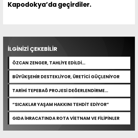
Kapodokya’da geçirdiler.
İLGİNİZİ ÇEKEBİLİR
ÖZCAN ZENGER, TAHLİYE EDİLDİ…
BÜYÜKŞEHİR DESTEKLİYOR, ÜRETİCİ GÜÇLENİYOR
TARİHİ TEPEBAĞ PROJESİ DEĞERLENDİRME
TOPLANTISI GERÇEKLEŞTİRİLDİ
“SICAKLAR YAŞAM HAKKINI TEHDİT EDİYOR”
GIDA İHRACATINDA ROTA VİETNAM VE FİLİPİNLER