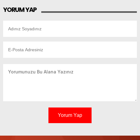
YORUM YAP
Yorum Yap