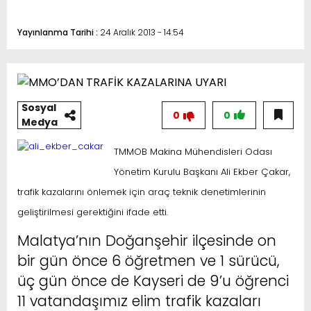
Yayınlanma Tarihi :
24 Aralık 2013 - 14:54
Sosyal
0
0
Medya
TMMOB Makina Mühendisleri Odası
Yönetim Kurulu Başkanı Ali Ekber Çakar,
trafik kazalarını önlemek için araç teknik denetimlerinin
geliştirilmesi gerektiğini ifade etti.
Malatya’nın Doğanşehir ilçesinde on
bir gün önce 6 öğretmen ve 1 sürücü,
üç gün önce de Kayseri de 9’u öğrenci
11 vatandaşımız elim trafik kazaları