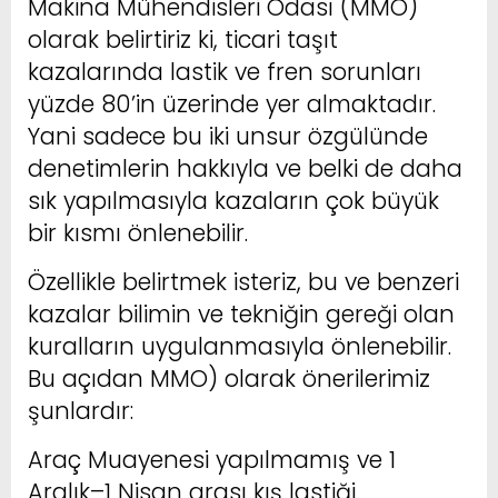
Makina Mühendisleri Odası (MMO)
olarak belirtiriz ki, ticari taşıt
kazalarında lastik ve fren sorunları
yüzde 80’in üzerinde yer almaktadır.
Yani sadece bu iki unsur özgülünde
denetimlerin hakkıyla ve belki de daha
sık yapılmasıyla kazaların çok büyük
bir kısmı önlenebilir.
Özellikle belirtmek isteriz, bu ve benzeri
kazalar bilimin ve tekniğin gereği olan
kuralların uygulanmasıyla önlenebilir.
Bu açıdan MMO) olarak önerilerimiz
şunlardır:
Araç Muayenesi yapılmamış ve 1
Aralık–1 Nisan arası kış lastiği