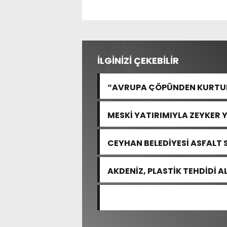
İLGİNİZİ ÇEKEBİLİR
“AVRUPA ÇÖPÜNDEN KURTULA
MESKİ YATIRIMIYLA ZEYKER 
GÜÇLENDİRİLDİ
CEYHAN BELEDİYESİ ASFALT 
AKDENİZ, PLASTİK TEHDİDİ 