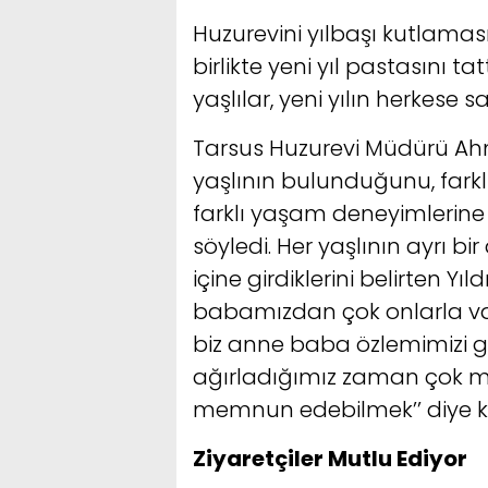
Huzurevini yılbaşı kutlaması
birlikte yeni yıl pastasını t
yaşlılar, yeni yılın herkese s
Tarsus Huzurevi Müdürü Ahm
yaşlının bulunduğunu, farklı
farklı yaşam deneyimlerine 
söyledi. Her yaşlının ayrı 
içine girdiklerini belirten Yıl
babamızdan çok onlarla vaki
biz anne baba özlemimizi gid
ağırladığımız zaman çok mu
memnun edebilmek’’ diye k
Ziyaretçiler Mutlu Ediyor