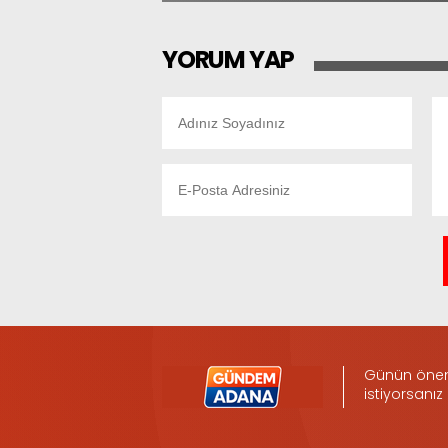
YORUM YAP
Günün öneml
istiyorsanız