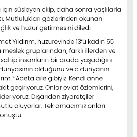
 için süsleyen ekip, daha sonra yaşlılarla
attı. Mutlulukları gözlerinden okunan
ağlık ve huzur getirmesini diledi.
et Yıldırım, huzurevinde 13’ü kadın 55
 meslek gruplarından, farklı illerden ve
sahip insanların bir arada yaşadığını
bir dünyasının olduğunu ve o dünyanın
dırım, ‘’Adeta aile gibiyiz. Kendi anne
t geçiriyoruz. Onlar evlat özlemlerini,
eriyoruz. Dışarıdan ziyaretçiler
tlu oluyorlar. Tek amacımız onları
onuştu.