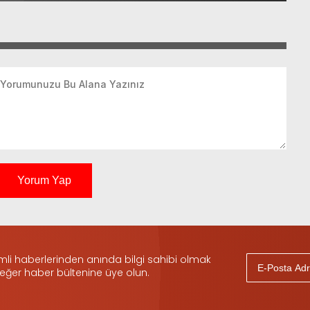
Yorum Yap
i haberlerinden anında bilgi sahibi olmak
 eğer haber bültenine üye olun.