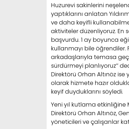
Huzurevi sakinlerini neşelen
yaptıklarını anlatan Yıldırı
ve daha keyifli kullanabilmel
aktiviteler düzenliyoruz. En s
başvurdu. 1 ay boyunca eği
kullanmayı bile öğrendiler.
arkadaşlarıyla temasa geçenl
sürdürmeyi planlıyoruz’’ de
Direktörü Orhan Altınöz ise 
olarak hizmete hazır oldukl
keyif duyduklarını söyledi.
Yeni yıl kutlama etkinliğin
Direktörü Orhan Altınöz, Gen
yöneticileri ve çalışanlar kat