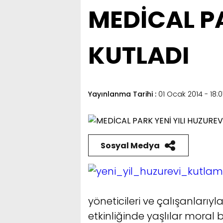
MEDİCAL PA
KUTLADI
Yayınlanma Tarihi :
01 Ocak 2014 - 18:0
Sosyal Medya
yöneticileri ve çalışanlarıyl
etkinliğinde yaşlılar moral 