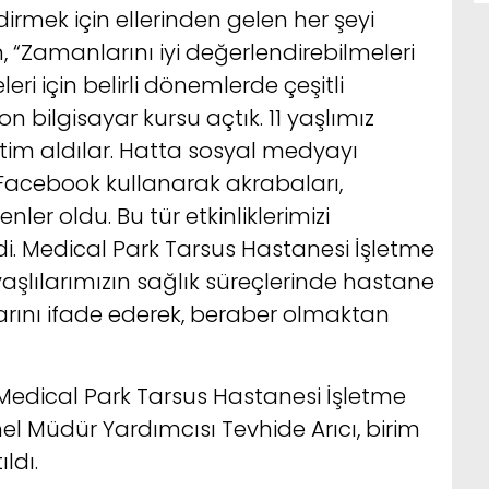
dirmek için ellerinden gelen her şeyi
m, “Zamanlarını iyi değerlendirebilmeleri
eri için belirli dönemlerde çeşitli
on bilgisayar kursu açtık. 11 yaşlımız
tim aldılar. Hatta sosyal medyayı
 Facebook kullanarak akrabaları,
er oldu. Bu tür etkinliklerimizi
di. Medical Park Tarsus Hastanesi İşletme
yaşlılarımızın sağlık süreçlerinde hastane
arını ifade ederek, beraber olmaktan
e Medical Park Tarsus Hastanesi İşletme
el Müdür Yardımcısı Tevhide Arıcı, birim
ıldı.