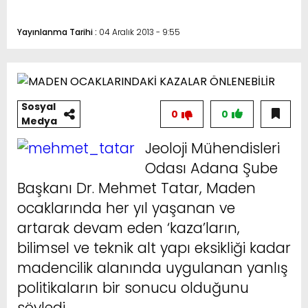
Yayınlanma Tarihi :
04 Aralık 2013 - 9:55
Sosyal
0
0
Medya
Jeoloji Mühendisleri
Odası Adana Şube
Başkanı Dr. Mehmet Tatar, Maden
ocaklarında her yıl yaşanan ve
artarak devam eden ‘kaza’ların,
bilimsel ve teknik alt yapı eksikliği kadar
madencilik alanında uygulanan yanlış
politikaların bir sonucu olduğunu
söyledi.