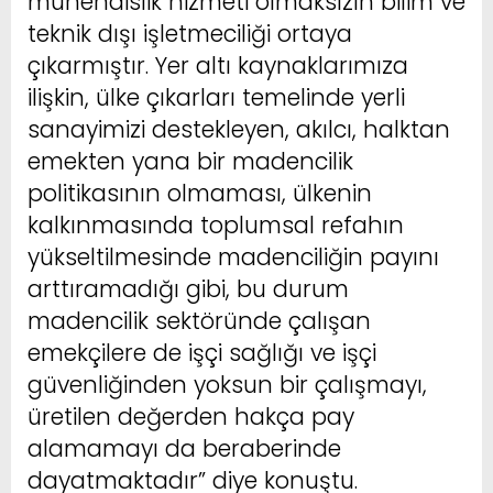
mühendislik hizmeti olmaksızın bilim ve
teknik dışı işletmeciliği ortaya
çıkarmıştır. Yer altı kaynaklarımıza
ilişkin, ülke çıkarları temelinde yerli
sanayimizi destekleyen, akılcı, halktan
emekten yana bir madencilik
politikasının olmaması, ülkenin
kalkınmasında toplumsal refahın
yükseltilmesinde madenciliğin payını
arttıramadığı gibi, bu durum
madencilik sektöründe çalışan
emekçilere de işçi sağlığı ve işçi
güvenliğinden yoksun bir çalışmayı,
üretilen değerden hakça pay
alamamayı da beraberinde
dayatmaktadır” diye konuştu.