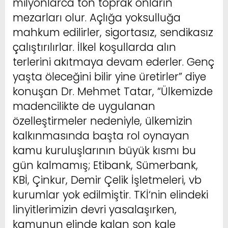
milyonlarca ton toprak onların
mezarları olur. Açlığa yoksulluğa
mahkum edilirler, sigortasız, sendikasız
çalıştırılırlar. İlkel koşullarda alın
terlerini akıtmaya devam ederler. Genç
yaşta öleceğini bilir yine üretirler” diye
konuşan Dr. Mehmet Tatar, “Ülkemizde
madencilikte de uygulanan
özelleştirmeler nedeniyle, ülkemizin
kalkınmasında başta rol oynayan
kamu kuruluşlarının büyük kısmı bu
gün kalmamış; Etibank, Sümerbank,
KBİ, Çinkur, Demir Çelik İşletmeleri, vb
kurumlar yok edilmiştir. TKİ‘nin elindeki
linyitlerimizin devri yasalaşırken,
kamunun elinde kalan son kale