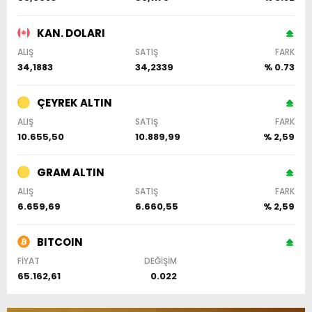
KAN. DOLARI
ALIŞ
SATIŞ
FARK
34,1883
34,2339
% 0.73
ÇEYREK ALTIN
ALIŞ
SATIŞ
FARK
10.655,50
10.889,99
% 2,59
GRAM ALTIN
ALIŞ
SATIŞ
FARK
6.659,69
6.660,55
% 2,59
BITCOIN
FİYAT
DEĞİŞİM
65.162,61
0.022