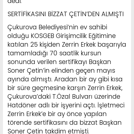
dedi.
SERTİFİKASINI BİZZAT ÇETİN’DEN ALMIŞTI
Çukurova Belediyesi’nin ev sahibi
olduğu KOSGEB Girişimcilik Eğitimine
katılan 25 kişiden Zerrin Erkek başarıyla
tamamladığı 70 saatlik kursun
sonunda verilen sertifikayı Başkan
Soner Çetin’in elinden geçen mayıs
ayında almıştı. Aradan bir ay gibi kısa
bir süre geçmesine karşın Zerrin Erkek,
Çukurova’daki T.Özal Bulvarı üzerinde
Hatdöner adlı bir işyerini açtı. İşletmeci
Zerrin Erkek’e bir ay önce yapılan
törende sertifikasını da bizzat Başkan
Soner Çetin takdim etmişti.