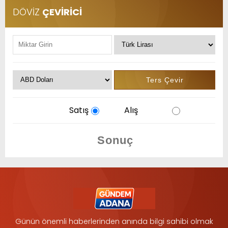
DÖVİZ
ÇEVİRİCİ
Satış
Alış
Günün önemli haberlerinden anında bilgi sahibi olmak