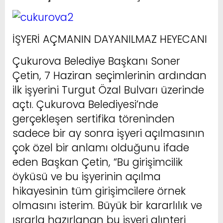
İŞYERİ AÇMANIN DAYANILMAZ HEYECANI
Çukurova Belediye Başkanı Soner
Çetin, 7 Haziran seçimlerinin ardından
ilk işyerini Turgut Özal Bulvarı üzerinde
açtı. Çukurova Belediyesi’nde
gerçekleşen sertifika töreninden
sadece bir ay sonra işyeri açılmasının
çok özel bir anlamı olduğunu ifade
eden Başkan Çetin, “Bu girişimcilik
öyküsü ve bu işyerinin açılma
hikayesinin tüm girişimcilere örnek
olmasını isterim. Büyük bir kararlılık ve
ısrarla hazırlanan bu işyeri alınteri