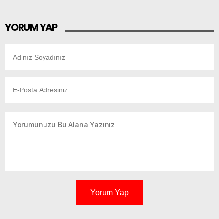
YORUM YAP
Yorum Yap