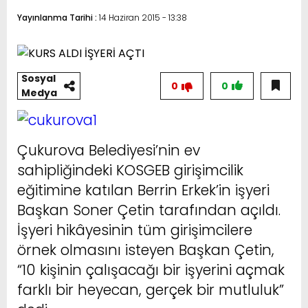
Yayınlanma Tarihi :
14 Haziran 2015 - 13:38
Sosyal
0
0
Medya
Çukurova Belediyesi’nin ev
sahipliğindeki KOSGEB girişimcilik
eğitimine katılan Berrin Erkek’in işyeri
Başkan Soner Çetin tarafından açıldı.
İşyeri hikâyesinin tüm girişimcilere
örnek olmasını isteyen Başkan Çetin,
“10 kişinin çalışacağı bir işyerini açmak
farklı bir heyecan, gerçek bir mutluluk”