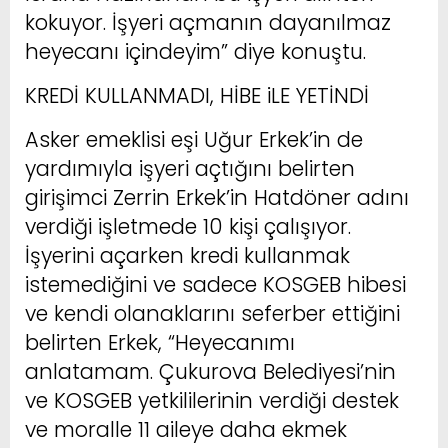
kokuyor. İşyeri açmanın dayanılmaz
heyecanı içindeyim” diye konuştu.
KREDİ KULLANMADI, HİBE iLE YETİNDİ
Asker emeklisi eşi Uğur Erkek’in de
yardımıyla işyeri açtığını belirten
girişimci Zerrin Erkek’in Hatdöner adını
verdiği işletmede 10 kişi çalışıyor.
İşyerini açarken kredi kullanmak
istemediğini ve sadece KOSGEB hibesi
ve kendi olanaklarını seferber ettiğini
belirten Erkek, “Heyecanımı
anlatamam. Çukurova Belediyesi’nin
ve KOSGEB yetkililerinin verdiği destek
ve moralle 11 aileye daha ekmek