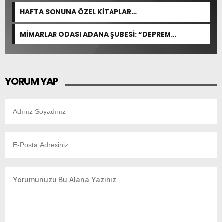
HAFTA SONUNA ÖZEL KİTAPLAR…
MİMARLAR ODASI ADANA ŞUBESİ: “DEPREM
YARGILAMALARI DÖNEMİN MEVZUATINA VE BİLİMSEL
ESASLARA GÖRE YAPILMALIDIR”
YORUM YAP