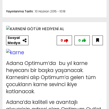
Yayınlanma Tarihi :
10 Haziran 2015 - 10:18
Sosyal
0
0
Medya
Adana Optimum’da bu yıl karne
heyecanı bir başka yaşanacak.
Karnesini alıp Optimum’a gelen tüm
çocukların karne sevinci ikiye
katlanacak.
Adana’da kaliteli ve avantajlı