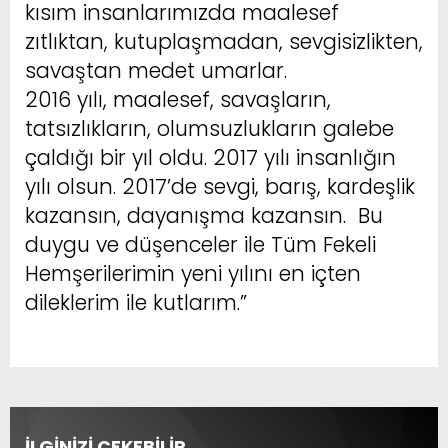
kısım insanlarımızda maalesef
zıtlıktan, kutuplaşmadan, sevgisizlikten,
savaştan medet umarlar.
2016 yılı, maalesef, savaşların,
tatsızlıkların, olumsuzlukların galebe
çaldığı bir yıl oldu. 2017 yılı insanlığın
yılı olsun. 2017’de sevgi, barış, kardeşlik
kazansın, dayanışma kazansın. Bu
duygu ve düşenceler ile Tüm Fekeli
Hemşerilerimin yeni yılını en içten
dileklerim ile kutlarım.”
İLGİNİZİ ÇEKEBİLİR