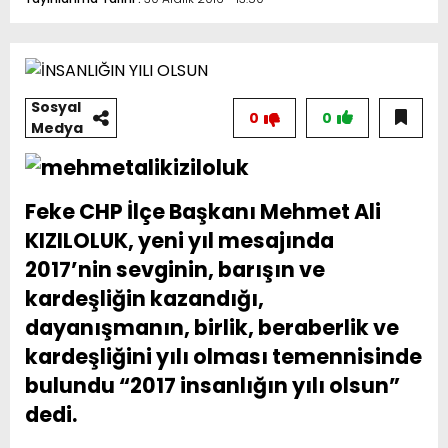
Sosyal
0
0
Medya
Feke CHP İlçe Başkanı Mehmet Ali
KIZILOLUK, yeni yıl mesajında
2017’nin sevginin, barışın ve
kardeşliğin kazandığı,
dayanışmanın, birlik, beraberlik ve
kardeşliğini yılı olması temennisinde
bulundu “2017 insanlığın yılı olsun”
dedi.