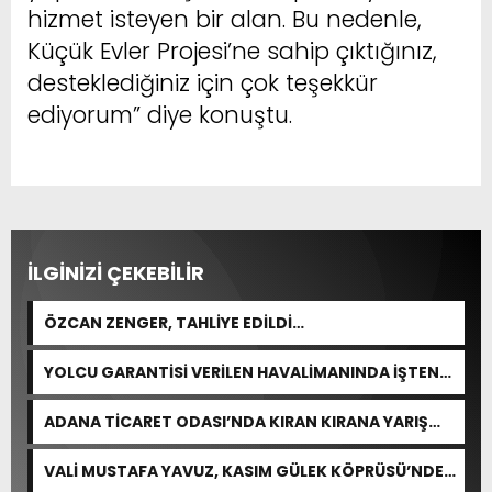
hizmet isteyen bir alan. Bu nedenle,
Küçük Evler Projesi’ne sahip çıktığınız,
desteklediğiniz için çok teşekkür
ediyorum” diye konuştu.
İLGİNİZİ ÇEKEBİLİR
ÖZCAN ZENGER, TAHLİYE EDİLDİ…
YOLCU GARANTİSİ VERİLEN HAVALİMANINDA İŞTEN
ÇIKARMA VAR
ADANA TİCARET ODASI’NDA KIRAN KIRANA YARIŞ
BEKLENİYOR
VALİ MUSTAFA YAVUZ, KASIM GÜLEK KÖPRÜSÜ’NDE