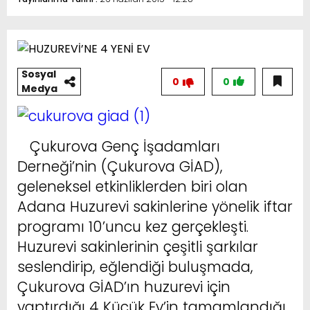
Sosyal
0
0
Medya
Çukurova Genç İşadamları
Derneği’nin (Çukurova GİAD),
geleneksel etkinliklerden biri olan
Adana Huzurevi sakinlerine yönelik iftar
programı 10’uncu kez gerçekleşti.
Huzurevi sakinlerinin çeşitli şarkılar
seslendirip, eğlendiği buluşmada,
Çukurova GİAD’ın huzurevi için
yaptırdığı 4 Küçük Ev’in tamamlandığı