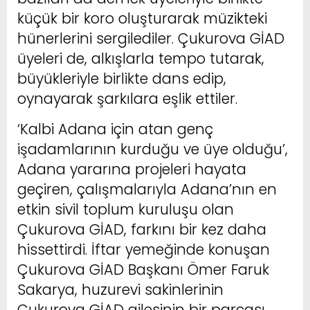
küçük bir koro oluşturarak müzikteki
hünerlerini sergilediler. Çukurova GİAD
üyeleri de, alkışlarla tempo tutarak,
büyükleriyle birlikte dans edip,
oynayarak şarkılara eşlik ettiler.
‘Kalbi Adana için atan genç
işadamlarının kurduğu ve üye olduğu’,
Adana yararına projeleri hayata
geçiren, çalışmalarıyla Adana’nın en
etkin sivil toplum kuruluşu olan
Çukurova GİAD, farkını bir kez daha
hissettirdi. İftar yemeğinde konuşan
Çukurova GİAD Başkanı Ömer Faruk
Sakarya, huzurevi sakinlerinin
Çukurova GİAD ailesinin bir parçası