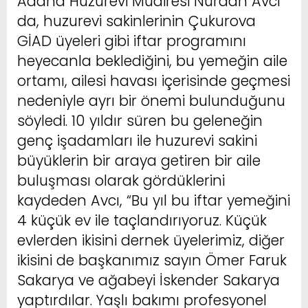
Adana Huzurevi Müdiresi Nurdan Avcı
da, huzurevi sakinlerinin Çukurova
GİAD üyeleri gibi iftar programını
heyecanla beklediğini, bu yemeğin aile
ortamı, ailesi havası içerisinde geçmesi
nedeniyle ayrı bir önemi bulunduğunu
söyledi. 10 yıldır süren bu geleneğin
genç işadamları ile huzurevi sakini
büyüklerin bir araya getiren bir aile
buluşması olarak gördüklerini
kaydeden Avcı, “Bu yıl bu iftar yemeğini
4 küçük ev ile taçlandırıyoruz. Küçük
evlerden ikisini dernek üyelerimiz, diğer
ikisini de başkanımız sayın Ömer Faruk
Sakarya ve ağabeyi İskender Sakarya
yaptırdılar. Yaşlı bakımı profesyonel