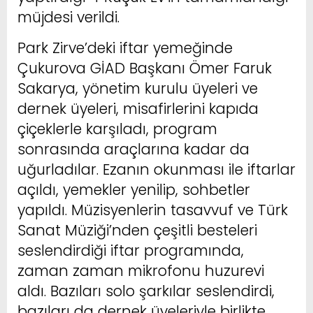
müjdesi verildi.
Park Zirve’deki iftar yemeğinde
Çukurova GİAD Başkanı Ömer Faruk
Sakarya, yönetim kurulu üyeleri ve
dernek üyeleri, misafirlerini kapıda
çiçeklerle karşıladı, program
sonrasında araçlarına kadar da
uğurladılar. Ezanın okunması ile iftarlar
açıldı, yemekler yenilip, sohbetler
yapıldı. Müzisyenlerin tasavvuf ve Türk
Sanat Müziği’nden çeşitli besteleri
seslendirdiği iftar programında,
zaman zaman mikrofonu huzurevi
aldı. Bazıları solo şarkılar seslendirdi,
bazıları da dernek üyeleriyle birlikte