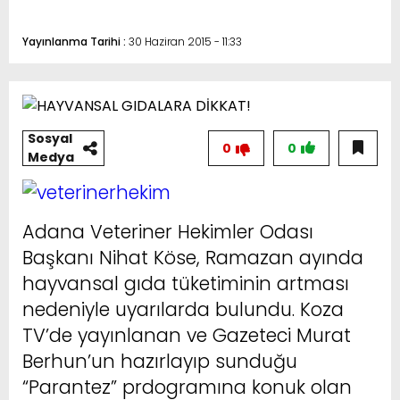
Yayınlanma Tarihi :
30 Haziran 2015 - 11:33
Sosyal
0
0
Medya
Adana Veteriner Hekimler Odası
Başkanı Nihat Köse, Ramazan ayında
hayvansal gıda tüketiminin artması
nedeniyle uyarılarda bulundu. Koza
TV’de yayınlanan ve Gazeteci Murat
Berhun’un hazırlayıp sunduğu
“Parantez” prdogramına konuk olan