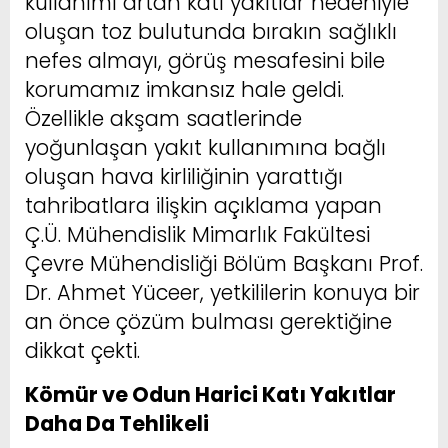
kullanımı artan katı yakıtlar nedeniyle
oluşan toz bulutunda bırakın sağlıklı
nefes almayı, görüş mesafesini bile
korumamız imkansız hale geldi.
Özellikle akşam saatlerinde
yoğunlaşan yakıt kullanımına bağlı
oluşan hava kirliliğinin yarattığı
tahribatlara ilişkin açıklama yapan
Ç.Ü. Mühendislik Mimarlık Fakültesi
Çevre Mühendisliği Bölüm Başkanı Prof.
Dr. Ahmet Yüceer, yetkililerin konuya bir
an önce çözüm bulması gerektiğine
dikkat çekti.
Kömür ve Odun Harici Katı Yakıtlar
Daha Da Tehlikeli