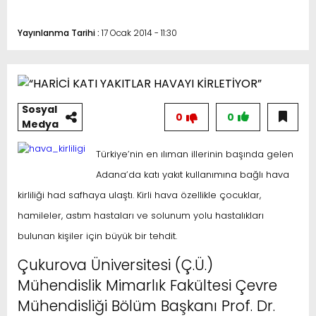
Yayınlanma Tarihi :
17 Ocak 2014 - 11:30
Sosyal
0
0
Medya
Türkiye’nin en ılıman illerinin başında gelen
Adana’da katı yakıt kullanımına bağlı hava
kirliliği had safhaya ulaştı. Kirli hava özellikle çocuklar,
hamileler, astım hastaları ve solunum yolu hastalıkları
bulunan kişiler için büyük bir tehdit.
Çukurova Üniversitesi (Ç.Ü.)
Mühendislik Mimarlık Fakültesi Çevre
Mühendisliği Bölüm Başkanı Prof. Dr.