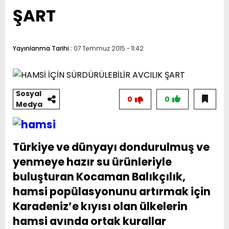
ŞART
Yayınlanma Tarihi :
07 Temmuz 2015 - 11:42
Sosyal
0
0
Medya
Türkiye ve dünyayı dondurulmuş ve
yenmeye hazır su ürünleriyle
buluşturan Kocaman Balıkçılık,
hamsi popülasyonunu artırmak için
Karadeniz’e kıyısı olan ülkelerin
hamsi avında ortak kurallar