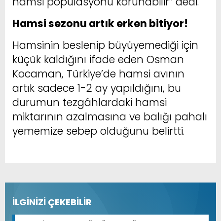
hamsi popülasyonu korunabilir” dedi.
Hamsi sezonu artık erken bitiyor!
Hamsinin beslenip büyüyemediği için
küçük kaldığını ifade eden Osman
Kocaman, Türkiye’de hamsi avının
artık sadece 1-2 ay yapıldığını, bu
durumun tezgâhlardaki hamsi
miktarının azalmasına ve balığı pahalı
yememize sebep olduğunu belirtti.
İLGİNİZİ ÇEKEBİLİR