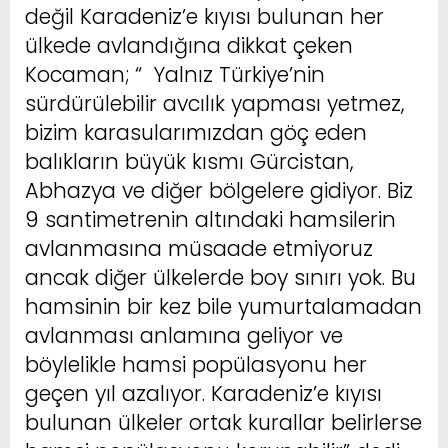
değil Karadeniz’e kıyısı bulunan her
ülkede avlandığına dikkat çeken
Kocaman; “ Yalnız Türkiye’nin
sürdürülebilir avcılık yapması yetmez,
bizim karasularımızdan göç eden
balıkların büyük kısmı Gürcistan,
Abhazya ve diğer bölgelere gidiyor. Biz
9 santimetrenin altındaki hamsilerin
avlanmasına müsaade etmiyoruz
ancak diğer ülkelerde boy sınırı yok. Bu
hamsinin bir kez bile yumurtalamadan
avlanması anlamına geliyor ve
böylelikle hamsi popülasyonu her
geçen yıl azalıyor. Karadeniz’e kıyısı
bulunan ülkeler ortak kurallar belirlerse