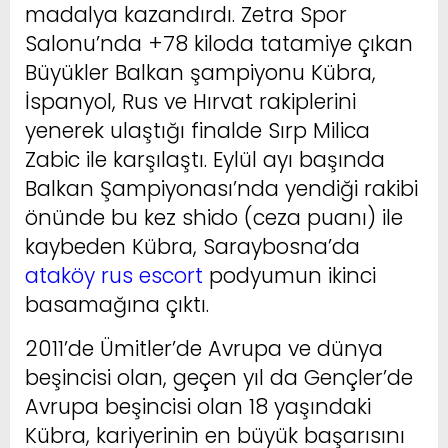
madalya kazandırdı. Zetra Spor
Salonu’nda +78 kiloda tatamiye çıkan
Büyükler Balkan şampiyonu Kübra,
İspanyol, Rus ve Hırvat rakiplerini
yenerek ulaştığı finalde Sırp Milica
Zabic ile karşılaştı. Eylül ayı başında
Balkan Şampiyonası’nda yendiği rakibi
önünde bu kez shido (ceza puanı) ile
kaybeden Kübra, Saraybosna’da
ataköy rus escort
podyumun ikinci
basamağına çıktı.
2011’de Ümitler’de Avrupa ve dünya
beşincisi olan, geçen yıl da Gençler’de
Avrupa beşincisi olan 18 yaşındaki
Kübra, kariyerinin en büyük başarısını