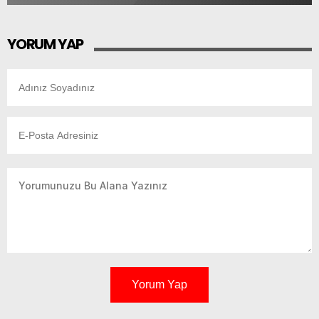
YORUM YAP
Yorum Yap