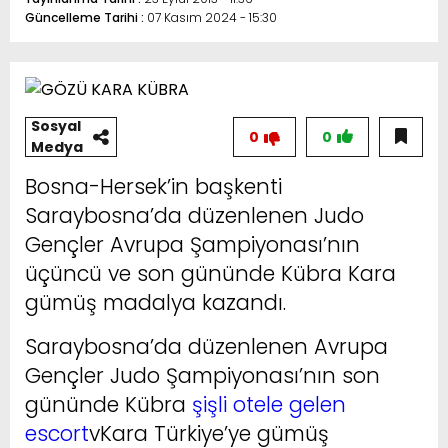
Güncelleme Tarihi :
07 Kasım 2024 - 15:30
Sosyal
0
0
Medya
Bosna-Hersek’in başkenti
Saraybosna’da düzenlenen Judo
Gençler Avrupa Şampiyonası’nın
üçüncü ve son gününde Kübra Kara
gümüş madalya kazandı.
Saraybosna’da düzenlenen Avrupa
Gençler Judo Şampiyonası’nın son
gününde Kübra
şişli otele gelen
escort
vKara Türkiye’ye gümüş