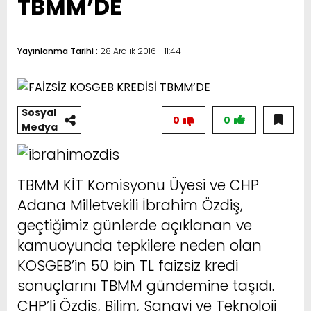
TBMM’DE
Yayınlanma Tarihi :
28 Aralık 2016 - 11:44
Sosyal
0
0
Medya
TBMM KİT Komisyonu Üyesi ve CHP
Adana Milletvekili İbrahim Özdiş,
geçtiğimiz günlerde açıklanan ve
kamuoyunda tepkilere neden olan
KOSGEB’in 50 bin TL faizsiz kredi
sonuçlarını TBMM gündemine taşıdı.
CHP’li Özdiş, Bilim, Sanayi ve Teknoloji