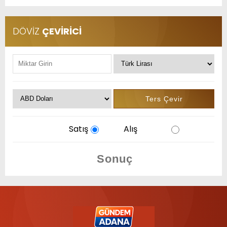
DÖVİZ
ÇEVİRİCİ
Satış
Alış