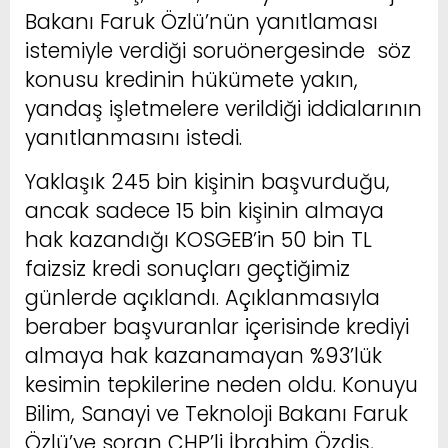
Bakanı Faruk Özlü’nün yanıtlaması
istemiyle verdiği soruönergesinde söz
konusu kredinin hükümete yakın,
yandaş işletmelere verildiği iddialarının
yanıtlanmasını istedi.
Yaklaşık 245 bin kişinin başvurduğu,
ancak sadece 15 bin kişinin almaya
hak kazandığı KOSGEB’in 50 bin TL
faizsiz kredi sonuçları geçtiğimiz
günlerde açıklandı. Açıklanmasıyla
beraber başvuranlar içerisinde krediyi
almaya hak kazanamayan %93’lük
kesimin tepkilerine neden oldu. Konuyu
Bilim, Sanayi ve Teknoloji Bakanı Faruk
Özlü’ye soran CHP’li İbrahim Özdiş,