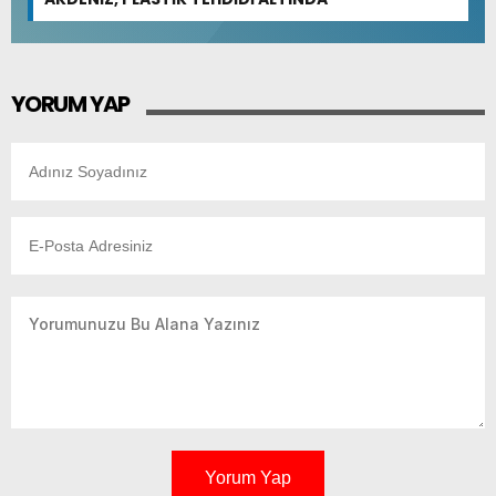
YORUM YAP
Yorum Yap