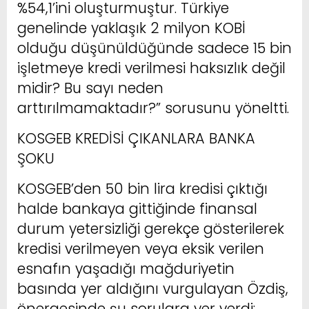
%54,1’ini oluşturmuştur. Türkiye
genelinde yaklaşık 2 milyon KOBİ
olduğu düşünüldüğünde sadece 15 bin
işletmeye kredi verilmesi haksızlık değil
midir? Bu sayı neden
arttırılmamaktadır?” sorusunu yöneltti.
KOSGEB KREDİSİ ÇIKANLARA BANKA
ŞOKU
KOSGEB’den 50 bin lira kredisi çıktığı
halde bankaya gittiğinde finansal
durum yetersizliği gerekçe gösterilerek
kredisi verilmeyen veya eksik verilen
esnafın yaşadığı mağduriyetin
basında yer aldığını vurgulayan Özdiş,
önergesinde şu sorulara yer verdi: