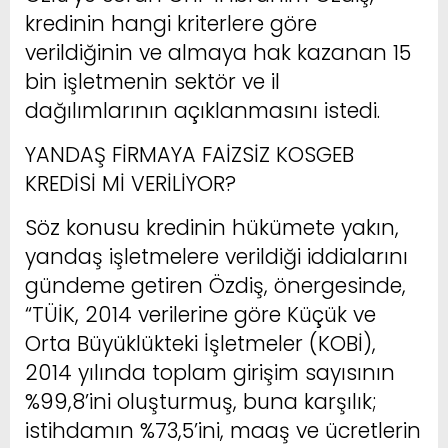
kredinin hangi kriterlere göre
verildiğinin ve almaya hak kazanan 15
bin işletmenin sektör ve il
dağılımlarının açıklanmasını istedi.
YANDAŞ FİRMAYA FAİZSİZ KOSGEB
KREDİSİ Mİ VERİLİYOR?
Söz konusu kredinin hükümete yakın,
yandaş işletmelere verildiği iddialarını
gündeme getiren Özdiş, önergesinde,
“TÜİK, 2014 verilerine göre Küçük ve
Orta Büyüklükteki İşletmeler (KOBİ),
2014 yılında toplam girişim sayısının
%99,8’ini oluşturmuş, buna karşılık;
istihdamın %73,5’ini, maaş ve ücretlerin