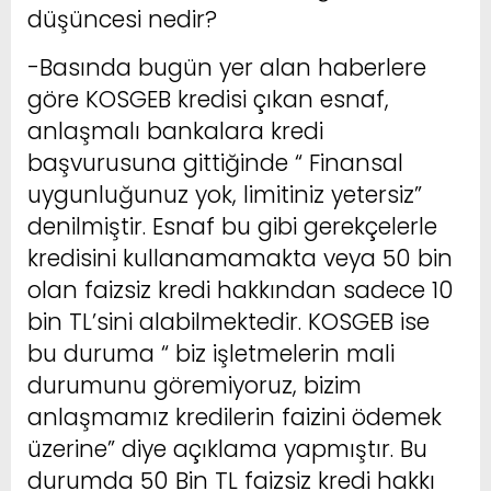
düşüncesi nedir?
-Basında bugün yer alan haberlere
göre KOSGEB kredisi çıkan esnaf,
anlaşmalı bankalara kredi
başvurusuna gittiğinde “ Finansal
uygunluğunuz yok, limitiniz yetersiz”
denilmiştir. Esnaf bu gibi gerekçelerle
kredisini kullanamamakta veya 50 bin
olan faizsiz kredi hakkından sadece 10
bin TL’sini alabilmektedir. KOSGEB ise
bu duruma “ biz işletmelerin mali
durumunu göremiyoruz, bizim
anlaşmamız kredilerin faizini ödemek
üzerine” diye açıklama yapmıştır. Bu
durumda 50 Bin TL faizsiz kredi hakkı