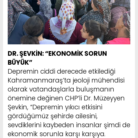
DR. ŞEVKİN: “EKONOMİK SORUN
BÜYÜK”
Depremin ciddi derecede etkilediği
Kahramanmaraş’ta jeoloji mühendisi
olarak vatandaşlarla buluşmanın
önemine değinen CHP’li Dr. Müzeyyen
Şevkin, “Depremin yıkıcı etkisini
gördüğümüz şehirde ailesini,
sevdiklerini kaybeden insanlar şimdi de
ekonomik sorunla karşı karşıya.