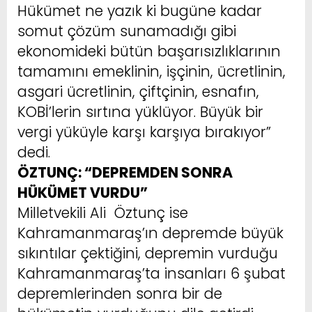
Hükümet ne yazık ki bugüne kadar
somut çözüm sunamadığı gibi
ekonomideki bütün başarısızlıklarının
tamamını emeklinin, işçinin, ücretlinin,
asgari ücretlinin, çiftçinin, esnafın,
KOBİ’lerin sırtına yüklüyor. Büyük bir
vergi yüküyle karşı karşıya bırakıyor”
dedi.
ÖZTUNÇ: “DEPREMDEN SONRA
HÜKÜMET VURDU”
Milletvekili Ali Öztunç ise
Kahramanmaraş’ın depremde büyük
sıkıntılar çektiğini, depremin vurduğu
Kahramanmaraş’ta insanları 6 şubat
depremlerinden sonra bir de