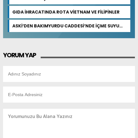
GIDA İHRACATINDA ROTA VİETNAM VE FİLİPİNLER
ASKİ’DEN BAKIMYURDU CADDESİ’NDE İÇME SUYU
ALTYAPISINA GÜÇLÜ YATIRIM
YORUM YAP