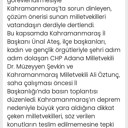
görevlendirmesiyle
Kahramanmaraş’ta sorun dinleyen,
çözüm önerisi sunan milletvekilleri
vatandaşın derdiyle dertlendi.
Bu kapsamda Kahramanmaraş İl
Başkanı Ünal Ateş, ilçe başkanları,
kadın ve gençlik örgütleriyle şehri adım
adım dolaşan CHP Adana Milletvekili
Dr. Müzeyyen Şevkin ve
Kahramanmaraş Milletvekili Ali Öztunç,
saha çalışması öncesi İl
Başkanlığı’nda basın toplantısı
düzenledi. Kahramanmaraş’ın deprem
nedeniyle büyük yara aldığına dikkat
çeken milletvekilleri, söz verilen
konutların teslim edilmemesine tepki