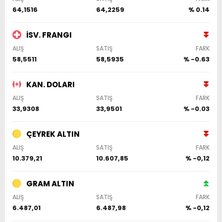
64,1516
64,2259
% 0.14
İSV. FRANGI
ALIŞ
SATIŞ
FARK
58,5511
58,5935
% -0.63
KAN. DOLARI
ALIŞ
SATIŞ
FARK
33,9308
33,9501
% -0.03
ÇEYREK ALTIN
ALIŞ
SATIŞ
FARK
10.379,21
10.607,85
% -0,12
GRAM ALTIN
ALIŞ
SATIŞ
FARK
6.487,01
6.487,98
% -0,12