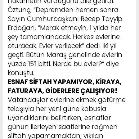
hükümetin vurduğunu dile getirdi.
Öztunç, “Depremden hemen sonra
Sayın Cumhurbaşkanı Recep Tayyip
Erdoğan, “Merak etmeyin, 1 yılda her
şey tamamlanacak. Herkes evlerine
oturacak. Evler verilecek” dedi. İki yıl
geçti. Bütün Maraş genelinde evlerin
yüzde 15’i bitti. Nerde bu evler?” diye
konuştu.
ESNAF SİFTAH YAPAMIYOR, KİRAYA,
FATURAYA, GİDERLERE ÇALIŞIYOR!
Vatandaşlar evlerine ekmek götürme
telaşıyla her yeni güne kabusla
uyandıklarını belirtirken, esnaflar
günün ilerleyen saatlerine rağmen
siftah yapamamaktan, yıkılan