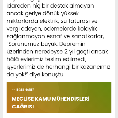
idareden hiç bir destek almayan
ancak geriye dönük yüksek
miktarlarda elektrik, su faturası ve
vergi ödeyen, ödemelerde kolaylık
sağlanmayan esnaf ve sanatkarlar,
“Sorunumuz büyük. Depremin
üzerinden neredeyse 2 yıl geçti ancak
hâlâ evlerimiz teslim edilmedi,
işyerlerimiz de herhangi bir kazancımız
da yok!” diye konuştu.
-- İLGİLİ HABER
MECLİSE KAMU MÜHENDİSLERİ
ÇAĞRISI