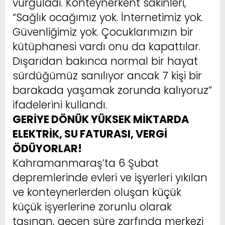
vurguladı. Konteynerkent sakinleri,
“Sağlık ocağımız yok. İnternetimiz yok.
Güvenliğimiz yok. Çocuklarımızın bir
kütüphanesi vardı onu da kapattılar.
Dışarıdan bakınca normal bir hayat
sürdüğümüz sanılıyor ancak 7 kişi bir
barakada yaşamak zorunda kalıyoruz”
ifadelerini kullandı.
GERİYE DÖNÜK YÜKSEK MİKTARDA
ELEKTRİK, SU FATURASI, VERGİ
ÖDÜYORLAR!
Kahramanmaraş’ta 6 Şubat
depremlerinde evleri ve işyerleri yıkılan
ve konteynerlerden oluşan küçük
küçük işyerlerine zorunlu olarak
taşınan, geçen süre zarfında merkezi