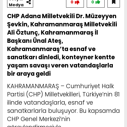
0
0
Medya
CHP Adana Milletvekili Dr. Müzeyyen
Şevkin, Kahramanmaraş Milletvekili
Ali Öztunç, Kahramanmaraş İl
Başkanı Ünal Ateş,
Kahramanmaraş’ta esnaf ve
sanatkarı dinledi, konteyner kentte
yaşam savaşı veren vatandaşlarla
bir araya geldi
KAHRAMANMARAŞ – Cumhuriyet Halk
Partisi (CHP) Milletvekilleri, Türkiye’nin 81
ilinde vatandaşlarla, esnaf ve
sanatkarlarla buluşuyor. Bu kapsamda
CHP Genel Merkezi’nin