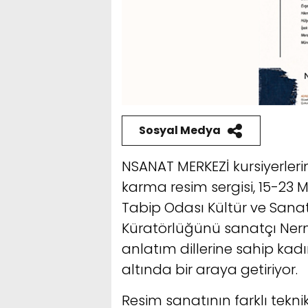
Sosyal Medya
NSANAT MERKEZİ kursiyerlerin
karma resim sergisi, 15-23 
Tabip Odası Kültür ve Sana
Küratörlüğünü sanatçı Nermin
anlatım dillerine sahip kadı
altında bir araya getiriyor.
Resim sanatının farklı teknik