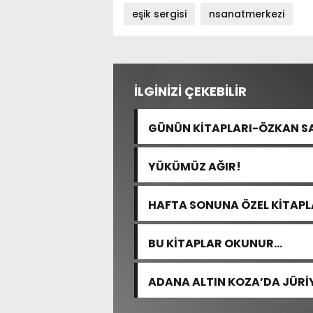
eşik sergisi
nsanatmerkezi
İLGİNİZİ ÇEKEBİLİR
GÜNÜN KİTAPLARI-ÖZKAN 
YÜKÜMÜZ AĞIR!
HAFTA SONUNA ÖZEL KİTAP
BU KİTAPLAR OKUNUR…
ADANA ALTIN KOZA’DA JÜRİ