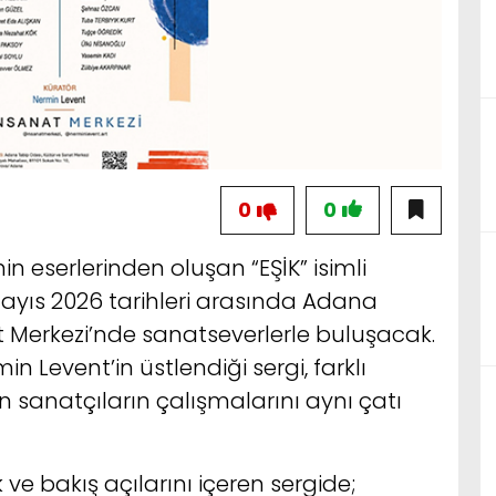
0
0
in eserlerinden oluşan “EŞİK” isimli
Mayıs 2026 tarihleri arasında Adana
t Merkezi’nde sanatseverlerle buluşacak.
 Levent’in üstlendiği sergi, farklı
n sanatçıların çalışmalarını aynı çatı
 ve bakış açılarını içeren sergide;