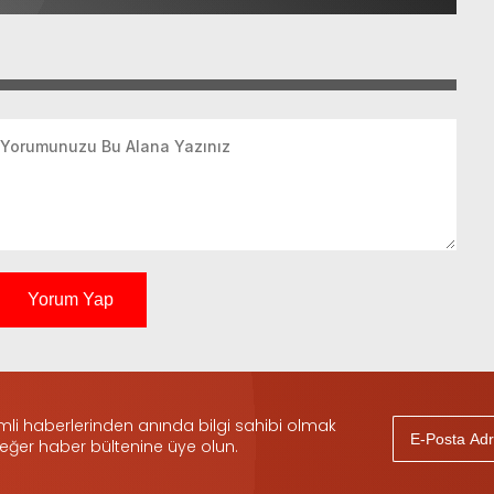
Yorum Yap
i haberlerinden anında bilgi sahibi olmak
 eğer haber bültenine üye olun.