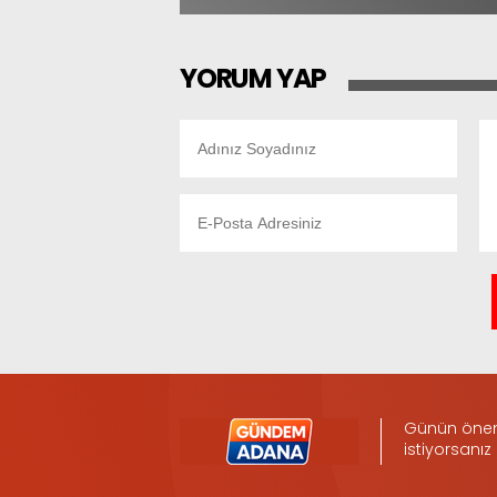
YORUM YAP
Günün öneml
istiyorsanız