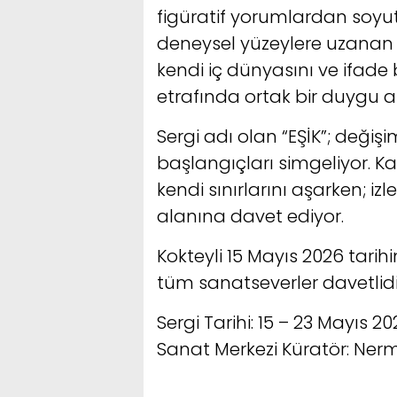
figüratif yorumlardan soyut
deneysel yüzeylere uzanan ge
kendi iç dünyasını ve ifade b
etrafında ortak bir duygu a
Sergi adı olan “EŞİK”; değiş
başlangıçları simgeliyor. Ka
kendi sınırlarını aşarken; iz
alanına davet ediyor.
Kokteyli 15 Mayıs 2026 tarih
tüm sanatseverler davetlidi
Sergi Tarihi: 15 – 23 Mayıs 
Sanat Merkezi Küratör: Ner