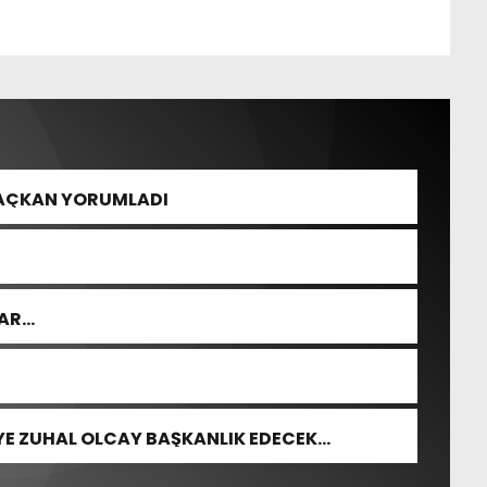
SAÇKAN YORUMLADI
LAR…
YE ZUHAL OLCAY BAŞKANLIK EDECEK…