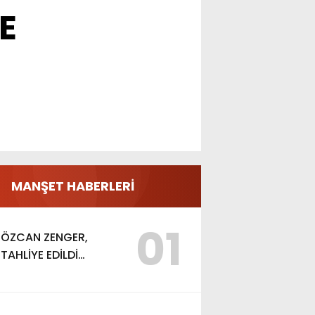
E
MANŞET HABERLERİ
01
ÖZCAN ZENGER,
TAHLİYE EDİLDİ…