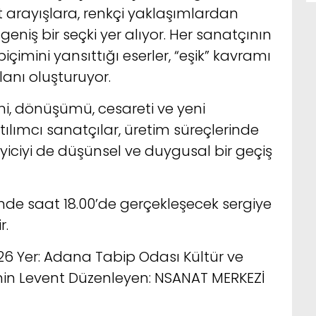
 arayışlara, renkçi yaklaşımlardan
niş bir seçki yer alıyor. Her sanatçının
içimini yansıttığı eserler, “eşik” kavramı
lanı oluşturuyor.
imi, dönüşümü, cesareti ve yeni
tılımcı sanatçılar, üretim süreçlerinde
leyiciyi de düşünsel ve duygusal bir geçiş
inde saat 18.00’de gerçekleşecek sergiye
r.
2026 Yer: Adana Tabip Odası Kültür ve
min Levent Düzenleyen: NSANAT MERKEZİ