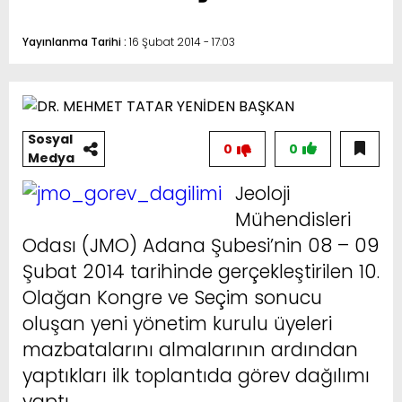
Yayınlanma Tarihi :
16 Şubat 2014 - 17:03
Sosyal
0
0
Medya
Jeoloji
Mühendisleri
Odası (JMO) Adana Şubesi’nin 08 – 09
Şubat 2014 tarihinde gerçekleştirilen 10.
Olağan Kongre ve Seçim sonucu
oluşan yeni yönetim kurulu üyeleri
mazbatalarını almalarının ardından
yaptıkları ilk toplantıda görev dağılımı
yaptı.