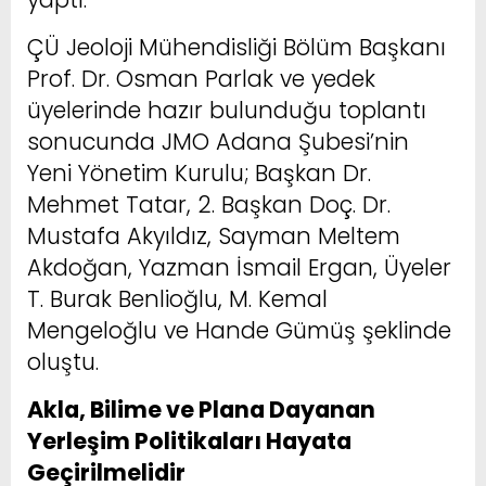
ÇÜ Jeoloji Mühendisliği Bölüm Başkanı
Prof. Dr. Osman Parlak ve yedek
üyelerinde hazır bulunduğu toplantı
sonucunda JMO Adana Şubesi’nin
Yeni Yönetim Kurulu; Başkan Dr.
Mehmet Tatar, 2. Başkan Doç. Dr.
Mustafa Akyıldız, Sayman Meltem
Akdoğan, Yazman İsmail Ergan, Üyeler
T. Burak Benlioğlu, M. Kemal
Mengeloğlu ve Hande Gümüş şeklinde
oluştu.
Akla, Bilime ve Plana Dayanan
Yerleşim Politikaları Hayata
Geçirilmelidir