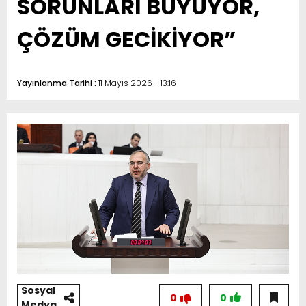
SORUNLARI BÜYÜYOR,
ÇÖZÜM GECİKİYOR”
Yayınlanma Tarihi :
11 Mayıs 2026 - 13:16
Sosyal
0
0
Medya