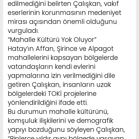
edilmediğini belirten Çalışkan, vakıf
eserlerinin korunmasının medeniyet
mirası açısından önemli olduğunu
vurguladı.
“Mahalle Kültürü Yok Oluyor”
Hatay’ın Affan, Şirince ve Alpagot
mahallelerini kapsayan bölgelerde
vatandaşların kendi evlerini
yapmalarına izin verilmediğini dile
getiren Çalışkan, insanların uzak
bölgelerdeki TOKİ projelerine
yönlendirildiğini ifade etti.
Bu durumun mahalle kültürünü,
komşuluk ilişkilerini ve demografik
yapıyı bozduğunu söyleyen Çalışkan,
“Binlerce yıldır aynı bölgede yaşayan