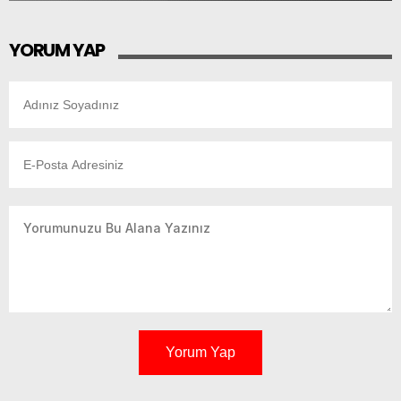
YORUM YAP
Yorum Yap