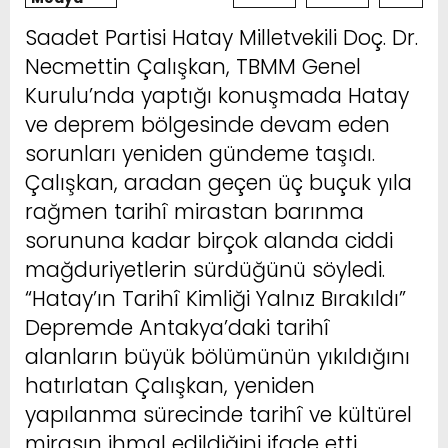
Saadet Partisi Hatay Milletvekili Doç. Dr.
Necmettin Çalışkan, TBMM Genel
Kurulu’nda yaptığı konuşmada Hatay
ve deprem bölgesinde devam eden
sorunları yeniden gündeme taşıdı.
Çalışkan, aradan geçen üç buçuk yıla
rağmen tarihî mirastan barınma
sorununa kadar birçok alanda ciddi
mağduriyetlerin sürdüğünü söyledi.
“Hatay’ın Tarihî Kimliği Yalnız Bırakıldı”
Depremde Antakya’daki tarihî
alanların büyük bölümünün yıkıldığını
hatırlatan Çalışkan, yeniden
yapılanma sürecinde tarihî ve kültürel
mirasın ihmal edildiğini ifade etti.