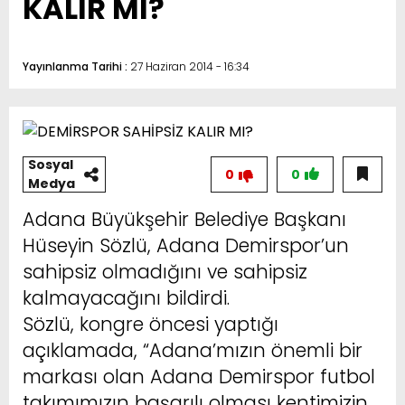
KALIR MI?
Yayınlanma Tarihi :
27 Haziran 2014 - 16:34
Sosyal
0
0
Medya
Adana Büyükşehir Belediye Başkanı
Hüseyin Sözlü, Adana Demirspor’un
sahipsiz olmadığını ve sahipsiz
kalmayacağını bildirdi.
Sözlü, kongre öncesi yaptığı
açıklamada, “Adana’mızın önemli bir
markası olan Adana Demirspor futbol
takımımızın başarılı olması kentimizin