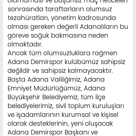
olamaması ve başarısız maç neticeleri
sonrasında taraftarların olumsuz
tezahüratları, yönetim kadrosunda
olması gereken değerli Adanalıların bu
göreve soğuk bakmasına neden
olmaktadır.
Ancak tüm olumsuzluklara rağmen
Adana Demirspor kulübümüz sahipsiz
değildir ve sahipsiz kalmayacaktır.
Başta Adana Valiliğimiz, Adana
Emniyet Müdürlüğümüz, Adana
Büyükşehir Belediyemiz, tüm ilçe
belediyelerimiz, sivil toplum kuruluşları
ve işadamlarının kurumsal ve kişisel
olarak desteklerinin, yeni oluşacak
Adana Demirspor Başkanı ve