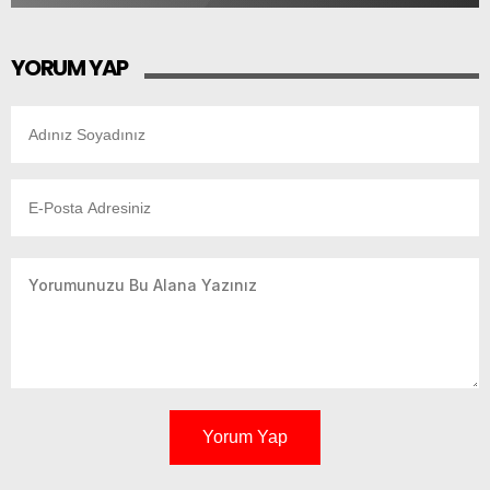
YORUM YAP
Yorum Yap