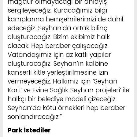
mağdur olmayacağı bir anlayış
sergileyeceğiz. Kuracağımız bilgi
kamplarına hemşehrilerimizi de dahil
edeceğiz. Seyhan’da ortak bilinç
oluşturacağız. Bizim ekibimiz halk
olacak. Hep beraber çalışacağız.
Vatandaşımız için az katlı yapılar
oluşturacağız. Seyhan’ın kalbine
kanserli kitle yerleştirilmesine izin
vermeyeceğiz. Halkımız için ‘Seyhan
Kart’ ve Evine Sağlık Seyhan projeleri’ ile
halkçı bir belediye modeli çizeceğiz.
Seyhan’da kötü örnekleri hep beraber
sonlandıracağız.”
Park İstediler