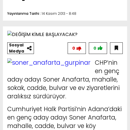
Yayınlanma Tarihi :
14 Kasım 2013 - 8:48
Sosyal
0
0
Medya
CHP’nin
en genç
aday adayı Soner Anafarta, mahalle,
sokak, cadde, bulvar ve ev ziyaretlerini
aralıksız sürdürüyor.
Cumhuriyet Halk Partisi’nin Adana’daki
en genç aday adayı Soner Anafarta,
mahalle, cadde, bulvar ve köy