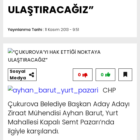
ULAŞTIRACAĞIZ”
Yayınlanma Tarihi :
11 Kasım 2013 - 9:51
Sosyal
0
0
Medya
CHP
Çukurova Belediye Başkan Aday Adayı
Ziraat Mühendisi Ayhan Barut, Yurt
Mahallesi Kapalı Semt Pazarı’nda
ilgiyle karşılandı.