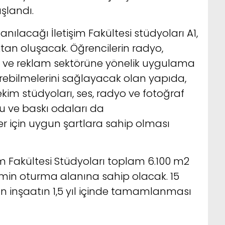
şlandı.
anılacağı İletişim Fakültesi stüdyoları A1,
tan oluşacak. Öğrencilerin radyo,
af ve reklam sektörüne yönelik uygulama
irebilmelerini sağlayacak olan yapıda,
kim stüdyoları, ses, radyo ve fotoğraf
gu ve baskı odaları da
er için uygun şartlara sahip olması
im Fakültesi Stüdyoları toplam 6.100 m2
emin oturma alanına sahip olacak. 15
n inşaatın 1,5 yıl içinde tamamlanması