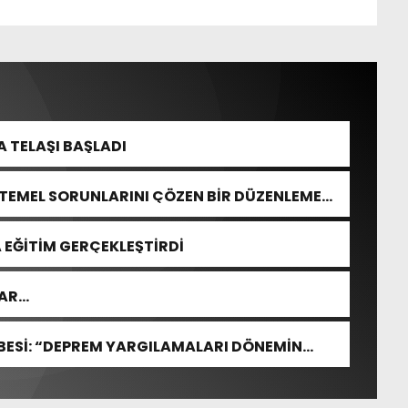
 TELAŞI BAŞLADI
 TEMEL SORUNLARINI ÇÖZEN BİR DÜZENLEME
 EĞİTİM GERÇEKLEŞTİRDİ
LAR…
ESİ: “DEPREM YARGILAMALARI DÖNEMİN
ASLARA GÖRE YAPILMALIDIR”