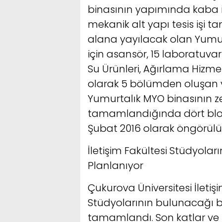
binasının yapımında kaba inş
mekanik alt yapı tesis işi 
alana yayılacak olan Yumur
için asansör, 15 laboratuvar
Su Ürünleri, Ağırlama Hizme
olarak 5 bölümden oluşan v
Yumurtalık MYO binasının z
tamamlandığında dört blokt
Şubat 2016 olarak öngörülü
İletişim Fakültesi Stüdyoları
Planlanıyor
Çukurova Üniversitesi İleti
Stüdyolarının bulunacağı b
tamamlandı. Son katlar ve