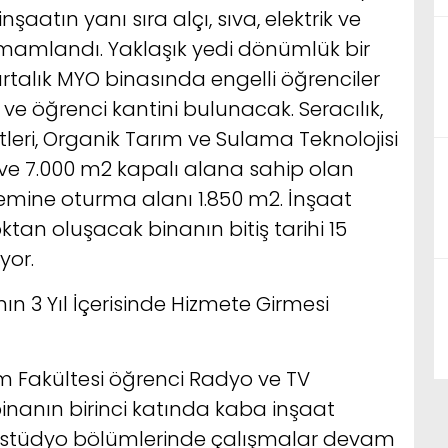
aatın yanı sıra alçı, sıva, elektrik ve
tamamlandı. Yaklaşık yedi dönümlük bir
talık MYO binasında engelli öğrenciler
 ve öğrenci kantini bulunacak. Seracılık,
tleri, Organik Tarım ve Sulama Teknolojisi
e 7.000 m2 kapalı alana sahip olan
emine oturma alanı 1.850 m2. İnşaat
an oluşacak binanın bitiş tarihi 15
yor.
nın 3 Yıl İçerisinde Hizmete Girmesi
şim Fakültesi öğrenci Radyo ve TV
inanın birinci katında kaba inşaat
 stüdyo bölümlerinde çalışmalar devam