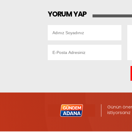
YORUM YAP
Günün öneml
istiyorsanız