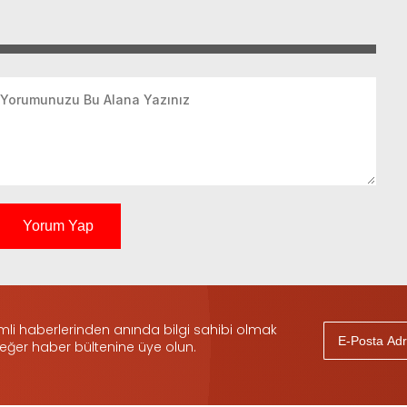
Yorum Yap
i haberlerinden anında bilgi sahibi olmak
 eğer haber bültenine üye olun.