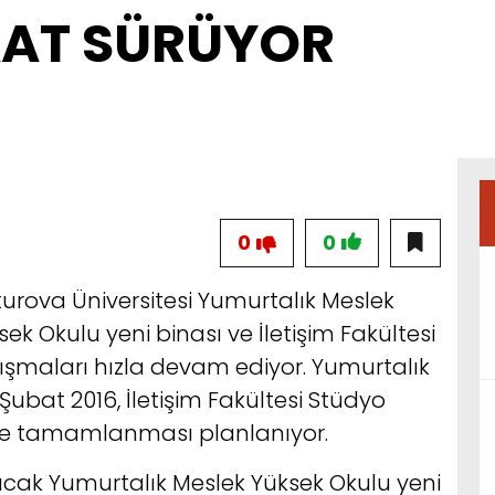
AAT SÜRÜYOR
0
0
urova Üniversitesi Yumurtalık Meslek
sek Okulu yeni binası ve İletişim Fakültesi
ışmaları hızla devam ediyor. Yumurtalık
Şubat 2016, İletişim Fakültesi Stüdyo
sinde tamamlanması planlanıyor.
şacak Yumurtalık Meslek Yüksek Okulu yeni