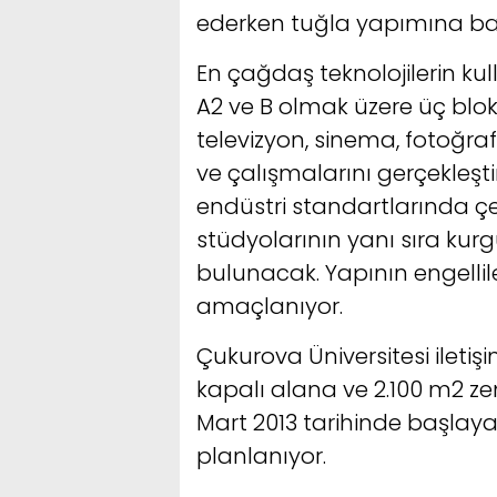
ederken tuğla yapımına ba
En çağdaş teknolojilerin kull
A2 ve B olmak üzere üç blok
televizyon, sinema, fotoğr
ve çalışmalarını gerçekleşt
endüstri standartlarında çe
stüdyolarının yanı sıra kur
bulunacak. Yapının engellil
amaçlanıyor.
Çukurova Üniversitesi iletiş
kapalı alana ve 2.100 m2 z
Mart 2013 tarihinde başlaya
planlanıyor.