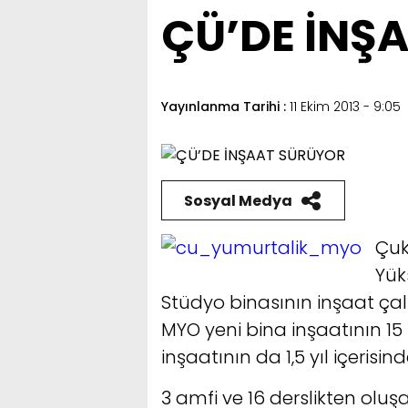
ÇÜ’DE İNŞ
Yayınlanma Tarihi :
11 Ekim 2013 - 9:05
Sosyal Medya
Çuk
Yük
Stüdyo binasının inşaat çal
MYO yeni bina inşaatının 15 
inşaatının da 1,5 yıl içeri
3 amfi ve 16 derslikten olu