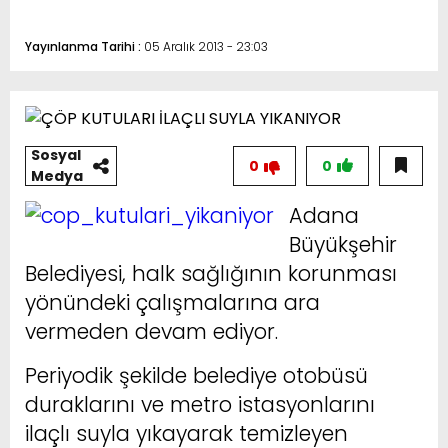
Yayınlanma Tarihi :
05 Aralık 2013 - 23:03
Sosyal
0
0
Medya
Adana
Büyükşehir
Belediyesi, halk sağlığının korunması
yönündeki çalışmalarına ara
vermeden devam ediyor.
Periyodik şekilde belediye otobüsü
duraklarını ve metro istasyonlarını
ilaçlı suyla yıkayarak temizleyen