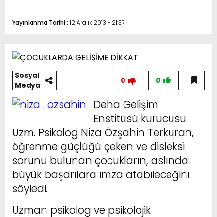
Yayınlanma Tarihi :
12 Aralık 2013 - 21:37
Sosyal
0
0
Medya
Deha Gelişim
Enstitüsü kurucusu
Uzm. Psikolog Niza Özşahin Terkuran,
öğrenme güçlüğü çeken ve disleksi
sorunu bulunan çocukların, aslında
büyük başarılara imza atabileceğini
söyledi.
Uzman psikolog ve psikolojik