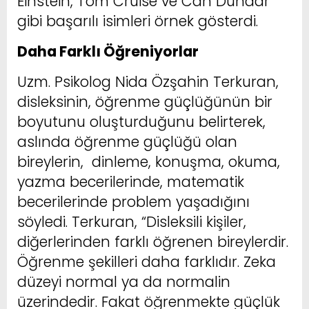
Einstein, Tom Cruise ve Can Dündar
gibi başarılı isimleri örnek gösterdi.
Daha Farklı Öğreniyorlar
Uzm. Psikolog Nida Özşahin Terkuran,
disleksinin, öğrenme güçlüğünün bir
boyutunu oluşturduğunu belirterek,
aslında öğrenme güçlüğü olan
bireylerin, dinleme, konuşma, okuma,
yazma becerilerinde, matematik
becerilerinde problem yaşadığını
söyledi. Terkuran, “Disleksili kişiler,
diğerlerinden farklı öğrenen bireylerdir.
Öğrenme şekilleri daha farklıdır. Zeka
düzeyi normal ya da normalin
üzerindedir. Fakat öğrenmekte güçlük