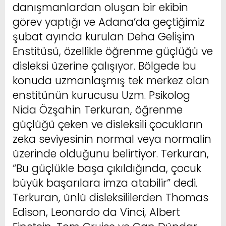
danışmanlardan oluşan bir ekibin
görev yaptığı ve Adana’da geçtiğimiz
şubat ayında kurulan Deha Gelişim
Enstitüsü, özellikle öğrenme güçlüğü ve
disleksi üzerine çalışıyor. Bölgede bu
konuda uzmanlaşmış tek merkez olan
enstitünün kurucusu Uzm. Psikolog
Nida Özşahin Terkuran, öğrenme
güçlüğü çeken ve disleksili çocukların
zeka seviyesinin normal veya normalin
üzerinde olduğunu belirtiyor. Terkuran,
“Bu güçlükle başa çıkıldığında, çocuk
büyük başarılara imza atabilir” dedi.
Terkuran, ünlü disleksililerden Thomas
Edison, Leonardo da Vinci, Albert