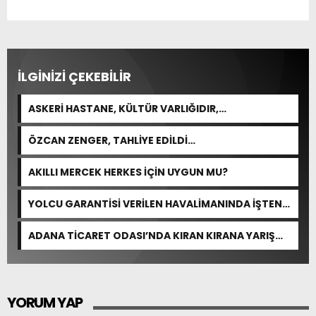
İLGİNİZİ ÇEKEBİLİR
ASKERİ HASTANE, KÜLTÜR VARLIĞIDIR,
ÖZELLEŞTİRİLEMEZ!
ÖZCAN ZENGER, TAHLİYE EDİLDİ…
AKILLI MERCEK HERKES İÇİN UYGUN MU?
YOLCU GARANTİSİ VERİLEN HAVALİMANINDA İŞTEN
ÇIKARMA VAR
ADANA TİCARET ODASI’NDA KIRAN KIRANA YARIŞ
BEKLENİYOR
YORUM YAP