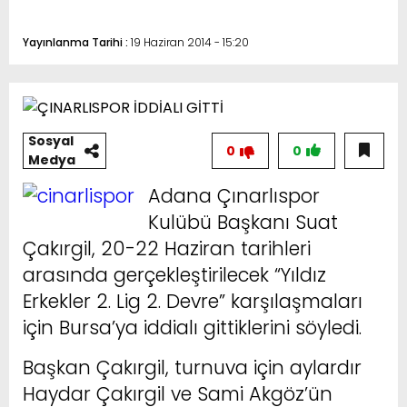
Yayınlanma Tarihi :
19 Haziran 2014 - 15:20
Sosyal
0
0
Medya
Adana Çınarlıspor
Kulübü Başkanı Suat
Çakırgil, 20-22 Haziran tarihleri
arasında gerçekleştirilecek “Yıldız
Erkekler 2. Lig 2. Devre” karşılaşmaları
için Bursa’ya iddialı gittiklerini söyledi.
Başkan Çakırgil, turnuva için aylardır
Haydar Çakırgil ve Sami Akgöz’ün