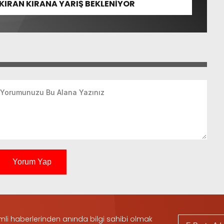
KIRAN KIRANA YARIŞ BEKLENİYOR
Yorum Yap
i haberlerinden anında bilgi sahibi olmak