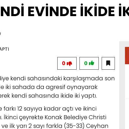
Dİ EVİNDE İKİDE İK
9
0
0
iye kendi sahasındaki karşılaşmada son
de iki sahada da agresif oynayarak
rek kendi sahasında ikide iki yaptı.
farkı 12 sayıya kadar açtı ve ikinci
 İkinci çeyrekte Konak Belediye Christi
e ilk yarı 2 sayı farkla (35-33) Ceyhan