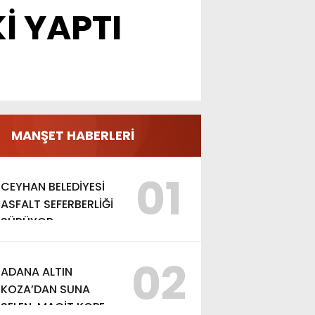
İ YAPTI
MANŞET HABERLERİ
01
CEYHAN BELEDİYESİ
ASFALT SEFERBERLİĞİ
SÜRÜYOR
02
ADANA ALTIN
KOZA’DAN SUNA
SELEN, MACİT KOPER