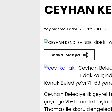
CEYHAN KEN
Yayınlanma Tarihi :
26 Ekim 2013 - 21:3
Sosyal Medya
Ceyhan Beled
4 dakika için
Konak Belediye’yi 71-63 yene
Ceyhan Belediye ilk çeyrekte 
çeyreğe 25-16 önde başladı.
Thomas ile skoru dengeledi v