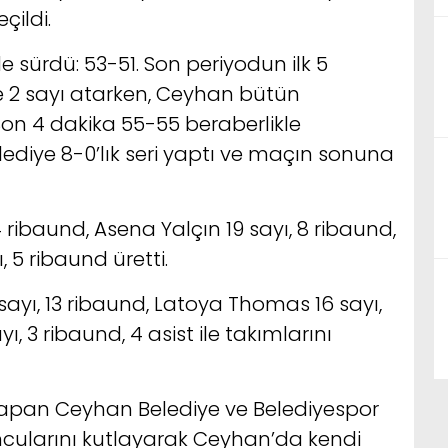
çildi.
sürdü: 53-51. Son periyodun ilk 5
 2 sayı atarken, Ceyhan bütün
n 4 dakika 55-55 beraberlikle
lediye 8-0’lık seri yaptı ve maçın sonuna
 ribaund, Asena Yalçın 19 sayı, 8 ribaund,
, 5 ribaund üretti.
sayı, 13 ribaund, Latoya Thomas 16 sayı,
, 3 ribaund, 4 asist ile takımlarını
yapan Ceyhan Belediye ve Belediyespor
ncularını kutlayarak Ceyhan’da kendi