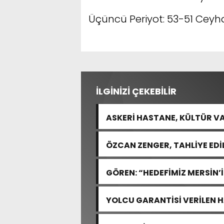
Üçüncü Periyot: 53-51 Ceyh
İLGİNİZİ ÇEKEBİLİR
ASKERİ HASTANE, KÜLTÜR VA
ÖZCAN ZENGER, TAHLİYE EDİ
GÖREN: “HEDEFİMİZ MERSİN’
YOLCU GARANTİSİ VERİLEN 