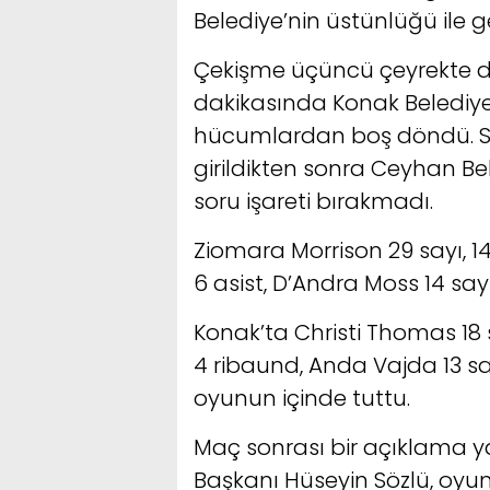
Belediye’nin üstünlüğü ile ge
Çekişme üçüncü çeyrekte de 
dakikasında Konak Belediye
hücumlardan boş döndü. So
girildikten sonra Ceyhan Be
soru işareti bırakmadı.
Ziomara Morrison 29 sayı, 14
6 asist, D’Andra Moss 14 sayı
Konak’ta Christi Thomas 18 
4 ribaund, Anda Vajda 13 sayı
oyunun içinde tuttu.
Maç sonrası bir açıklama 
Başkanı Hüseyin Sözlü, oyu