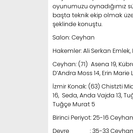
oyunumuzu oynadığımız sü
başta teknik ekip olmak üze
şeklinde konuştu.
Salon: Ceyhan
Hakemler: Ali Serkan Emlek, E
Ceyhan: (71) Asena 19, Kübra
D’Andra Moss 14, Erin Marie 
İzmir Konak: (63) Chistzti M
16, Seda, Anda Vajda 13, T
Tuğçe Murat 5
Birinci Periyot: 25-16 Ceyha
Devre : 35-33 Ceyhan 