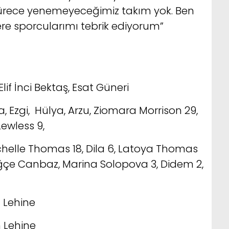
rece yenemeyeceğimiz takım yok. Ben
re sporcularımı tebrik ediyorum”
lif İnci Bektaş, Esat Güneri
, Ezgi, Hülya, Arzu, Ziomara Morrison 29,
Lewless 9,
ichelle Thomas 18, Dila 6, Latoya Thomas
uğçe Canbaz, Marina Solopova 3, Didem 2,
n Lehine
Lehine