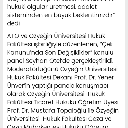
hukuki olgular üretmesi, adalet
sisteminden en büyük beklentimizdir”
dedi.
ATO ve Özyeğin Üniversitesi Hukuk
Fakültesi işbirliğiyle düzenlenen, “Çek
Kanunu’nda Son Değişiklikler” konulu
panel Seyhan Otel’de gerçekleştirildi.
Moderatörlüğünü Özyeğin Üniversitesi
Hukuk Fakültesi Dekanı Prof. Dr. Yener
Ünver’in yaptığı panele konuşmacı
olarak Özyeğin Üniversitesi Hukuk
Fakültesi Ticaret Hukuku Öğretim Üyesi
Prof. Dr. Mustafa Topaloğlu ile Özyeğin
Üniversitesi Hukuk Fakültesi Ceza ve
Ceza Muhakemesi Hukuku Öğretim