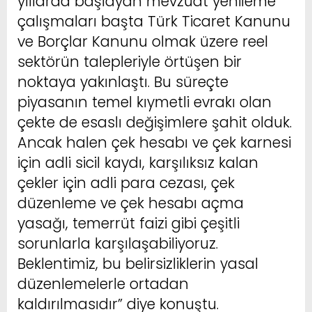
yıllarda başlayan mevzuat yenileme
çalışmaları başta Türk Ticaret Kanunu
ve Borçlar Kanunu olmak üzere reel
sektörün talepleriyle örtüşen bir
noktaya yakınlaştı. Bu süreçte
piyasanın temel kıymetli evrakı olan
çekte de esaslı değişimlere şahit olduk.
Ancak halen çek hesabı ve çek karnesi
için adli sicil kaydı, karşılıksız kalan
çekler için adli para cezası, çek
düzenleme ve çek hesabı açma
yasağı, temerrüt faizi gibi çeşitli
sorunlarla karşılaşabiliyoruz.
Beklentimiz, bu belirsizliklerin yasal
düzenlemelerle ortadan
kaldırılmasıdır” diye konuştu.