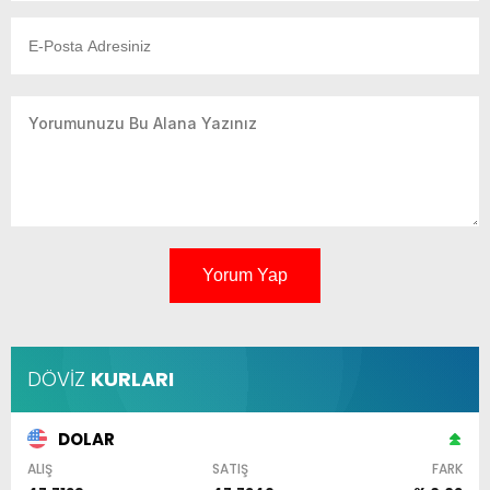
Yorum Yap
DÖVİZ
KURLARI
DOLAR
ALIŞ
SATIŞ
FARK