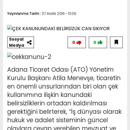
Yayınlanma Tarihi :
07 Aralık 2016 - 13:06
Sosyal
0
0
Medya
Adana Ticaret Odası (ATO) Yönetim
Kurulu Başkanı Atila Menevşe, ticaretin
en önemli unsurlarından biri olan çek
kullanımına ilişkin kanundaki
belirsizliklerin ortadan kaldırılması
gerektiğini belirterek, “İş dünyası olarak
hukuk ve adalet sisteminin güncel
olaylara cevap verebilen mevzuat ve