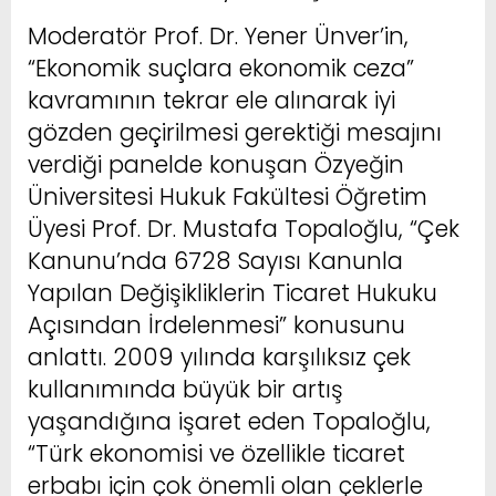
Moderatör Prof. Dr. Yener Ünver’in,
“Ekonomik suçlara ekonomik ceza”
kavramının tekrar ele alınarak iyi
gözden geçirilmesi gerektiği mesajını
verdiği panelde konuşan Özyeğin
Üniversitesi Hukuk Fakültesi Öğretim
Üyesi Prof. Dr. Mustafa Topaloğlu, “Çek
Kanunu’nda 6728 Sayısı Kanunla
Yapılan Değişikliklerin Ticaret Hukuku
Açısından İrdelenmesi” konusunu
anlattı. 2009 yılında karşılıksız çek
kullanımında büyük bir artış
yaşandığına işaret eden Topaloğlu,
“Türk ekonomisi ve özellikle ticaret
erbabı için çok önemli olan çeklerle