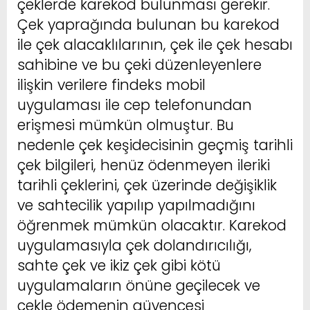
çeklerde karekod bulunması gerekir.
Çek yaprağında bulunan bu karekod
ile çek alacaklılarının, çek ile çek hesabı
sahibine ve bu çeki düzenleyenlere
ilişkin verilere findeks mobil
uygulaması ile cep telefonundan
erişmesi mümkün olmuştur. Bu
nedenle çek keşidecisinin geçmiş tarihli
çek bilgileri, henüz ödenmeyen ileriki
tarihli çeklerini, çek üzerinde değişiklik
ve sahtecilik yapılıp yapılmadığını
öğrenmek mümkün olacaktır. Karekod
uygulamasıyla çek dolandırıcılığı,
sahte çek ve ikiz çek gibi kötü
uygulamaların önüne geçilecek ve
çekle ödemenin güvencesi