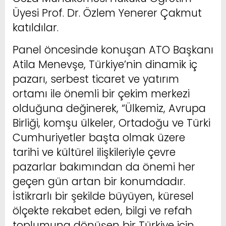
Üyesi Prof. Dr. Özlem Yenerer Çakmut
katıldılar.
Panel öncesinde konuşan ATO Başkanı
Atila Menevşe, Türkiye’nin dinamik iç
pazarı, serbest ticaret ve yatırım
ortamı ile önemli bir çekim merkezi
olduğuna değinerek, “Ülkemiz, Avrupa
Birliği, komşu ülkeler, Ortadoğu ve Türki
Cumhuriyetler başta olmak üzere
tarihi ve kültürel ilişkileriyle çevre
pazarlar bakımından da önemi her
geçen gün artan bir konumdadır.
İstikrarlı bir şekilde büyüyen, küresel
ölçekte rekabet eden, bilgi ve refah
toplumuna dönüşen bir Türkiye için