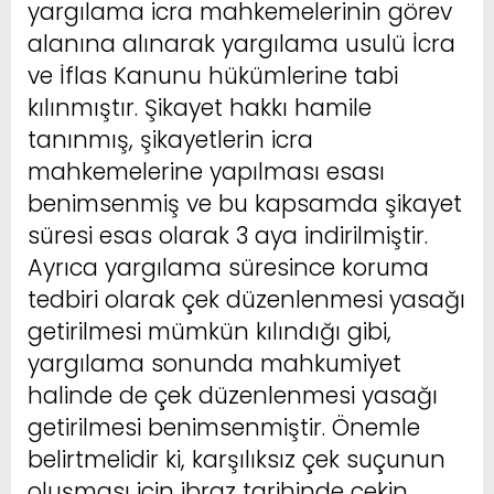
yargılama icra mahkemelerinin görev
alanına alınarak yargılama usulü İcra
ve İflas Kanunu hükümlerine tabi
kılınmıştır. Şikayet hakkı hamile
tanınmış, şikayetlerin icra
mahkemelerine yapılması esası
benimsenmiş ve bu kapsamda şikayet
süresi esas olarak 3 aya indirilmiştir.
Ayrıca yargılama süresince koruma
tedbiri olarak çek düzenlenmesi yasağı
getirilmesi mümkün kılındığı gibi,
yargılama sonunda mahkumiyet
halinde de çek düzenlenmesi yasağı
getirilmesi benimsenmiştir. Önemle
belirtmelidir ki, karşılıksız çek suçunun
oluşması için ibraz tarihinde çekin