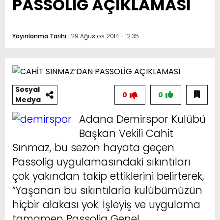
PASSOLİG AÇIKLAMASI
Yayınlanma Tarihi :
29 Ağustos 2014 - 12:35
Sosyal
0
0
Medya
Adana Demirspor Kulübü
Başkan Vekili Cahit
Sınmaz, bu sezon hayata geçen
Passolig uygulamasındaki sıkıntıları
çok yakından takip ettiklerini belirterek,
“Yaşanan bu sıkıntılarla kulübümüzün
hiçbir alakası yok. İşleyiş ve uygulama
tamamen Passolig Genel