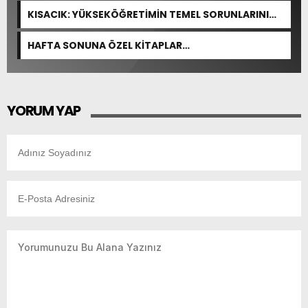
KISACIK: YÜKSEKÖĞRETİMİN TEMEL SORUNLARINI
ÇÖZEN BİR DÜZENLEME YOK
HAFTA SONUNA ÖZEL KİTAPLAR…
YORUM YAP