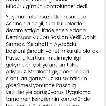
Müdürlüğü’nün kontrolünde” dedi.
Yaşanan olumsuzlukların sadece
Adana’da değil, tüm kulüplerde
devam ettiğini ifade eden Adana
Demirspor Kulübü Başkan Vekili Cahit
Sınmaz, “Selahattin Aydoğdu
başkanlığındaki yönetim kurulu olarak
Passolig kartlarının alımıyla ilgili
gelişmeleri çok yakından takip
ediyoruz. Maalesef gişe önlerindeki
sıkıntıları görüyoruz. Bu sıkıntıların
giderilmesi yönünde Passolig
yetkilileriyle görüşüyoruz. Uygulama
tamamen kendilerinin kontrolünde
bulunuyor. Passolig’in birtakım