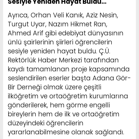
Sesiyle Yeniden Hayat Buldu…
Ayrıca, Orhan Veli Kanık, Aziz Nesin,
Turgut Uyar, Nazım Hikmet Ran,
Ahmed Arif gibi edebiyat dünyasının
ünlü şairlerinin şiirleri öğrencilerin
sesiyle yeniden hayat buldu. Ç.Ü.
Rektörlük Haber Merkezi tarafından
kaydı tamamlanan proje kapsamında
seslendirilen eserler başta Adana Gör-
Bir Derneği olmak üzere çeşitli
ilköğretim ve ortaöğretim kurumlarına
gönderilerek, hem görme engelli
bireylerin hem de ilk ve ortaöğretim
düzeyindeki öğrencilerin
yararlanabilmesine olanak sağlandı.