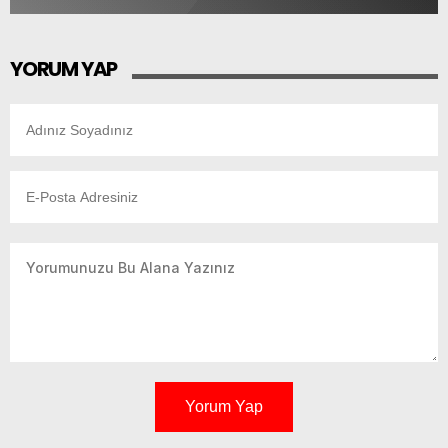
YORUM YAP
Yorum Yap