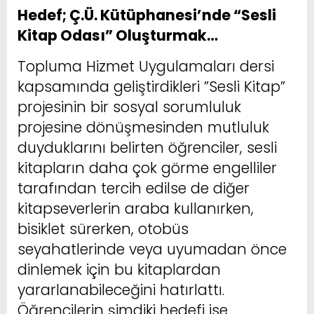
Hedef; Ç.Ü. Kütüphanesi’nde “Sesli
Kitap Odası” Oluşturmak…
Topluma Hizmet Uygulamaları dersi
kapsamında geliştirdikleri ”Sesli Kitap”
projesinin bir sosyal sorumluluk
projesine dönüşmesinden mutluluk
duyduklarını belirten öğrenciler, sesli
kitapların daha çok görme engelliler
tarafından tercih edilse de diğer
kitapseverlerin araba kullanırken,
bisiklet sürerken, otobüs
seyahatlerinde veya uyumadan önce
dinlemek için bu kitaplardan
yararlanabileceğini hatırlattı.
Öğrencilerin şimdiki hedefi ise