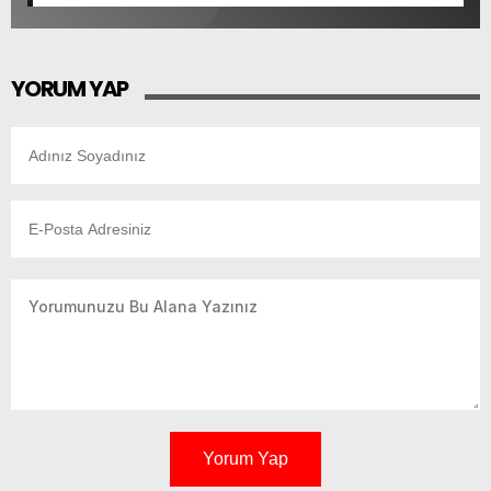
GERÇEKLEŞTİRDİ
YORUM YAP
Yorum Yap