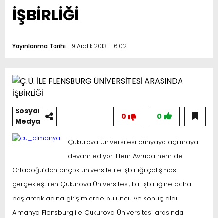
İŞBİRLİĞİ
Yayınlanma Tarihi :
19 Aralık 2013 - 16:02
Sosyal
0
0
Medya
Çukurova Üniversitesi dünyaya açılmaya
devam ediyor. Hem Avrupa hem de
Ortadoğu’dan birçok üniversite ile işbirliği çalışması
gerçekleştiren Çukurova Üniversitesi, bir işbirliğine daha
başlamak adına girişimlerde bulundu ve sonuç aldı.
Almanya Flensburg ile Çukurova Üniversitesi arasında