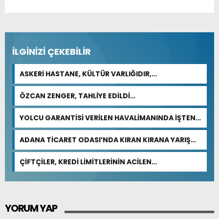
İLGİNİZİ ÇEKEBİLİR
ASKERİ HASTANE, KÜLTÜR VARLIĞIDIR,
ÖZELLEŞTİRİLEMEZ!
ÖZCAN ZENGER, TAHLİYE EDİLDİ…
YOLCU GARANTİSİ VERİLEN HAVALİMANINDA İŞTEN
ÇIKARMA VAR
ADANA TİCARET ODASI’NDA KIRAN KIRANA YARIŞ
BEKLENİYOR
ÇİFTÇİLER, KREDİ LİMİTLERİNİN ACİLEN
GÜNCELLENMESİNİ İSTİYOR
YORUM YAP