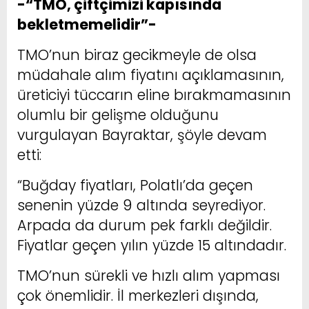
-“TMO, çiftçimizi kapısında
bekletmemelidir”-
TMO’nun biraz gecikmeyle de olsa
müdahale alım fiyatını açıklamasının,
üreticiyi tüccarın eline bırakmamasının
olumlu bir gelişme olduğunu
vurgulayan Bayraktar, şöyle devam
etti:
“Buğday fiyatları, Polatlı’da geçen
senenin yüzde 9 altında seyrediyor.
Arpada da durum pek farklı değildir.
Fiyatlar geçen yılın yüzde 15 altındadır.
TMO’nun sürekli ve hızlı alım yapması
çok önemlidir. İl merkezleri dışında,