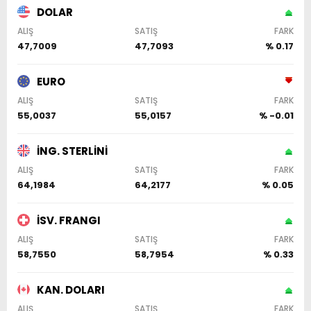
DOLAR
ALIŞ
SATIŞ
FARK
47,7009
47,7093
% 0.17
EURO
ALIŞ
SATIŞ
FARK
55,0037
55,0157
% -0.01
İNG. STERLİNİ
ALIŞ
SATIŞ
FARK
64,1984
64,2177
% 0.05
İSV. FRANGI
ALIŞ
SATIŞ
FARK
58,7550
58,7954
% 0.33
KAN. DOLARI
ALIŞ
SATIŞ
FARK