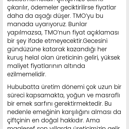
çıkarılır, ödemeler geciktirilirse fiyatlar
daha da aşağı düşer. TMO’yu bu
manada uyarıyoruz. Bunlar
yapılmazsa, TMO’nun fiyat açıklaması
bir şey ifade etmeyecektir.Gecesini
gündüzüne katarak kazandığı her
kuruş helal olan üreticinin geliri, yüksek
maliyet fiyatlarının altında
ezilmemelidir.
Hububatta üretim dönemi çok uzun bir
süreci kapsamakta, yoğun ve masraflı
bir emek sarfını gerektirmektedir. Bu
nedenle emeğinin karşılığını alması da
çiftçinin en doğal hakkıdır. Ama
maalesef son yıllarda üreticimizin gelir