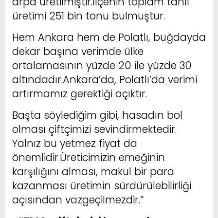
arpa üretilmiştir.İlçenin toplam tahıl
üretimi 251 bin tonu bulmuştur.
Hem Ankara hem de Polatlı, buğdayda
dekar başına verimde ülke
ortalamasının yüzde 20 ile yüzde 30
altındadır.Ankara’da, Polatlı’da verimi
artırmamız gerektiği açıktır.
Başta söylediğim gibi, hasadın bol
olması çiftçimizi sevindirmektedir.
Yalnız bu yetmez fiyat da
önemlidir.Üreticimizin emeğinin
karşılığını alması, makul bir para
kazanması üretimin sürdürülebilirliği
açısından vazgeçilmezdir.”