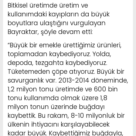
Bitkisel üretimde üretim ve
kullanımdaki kayıpların da büyük
boyutlara ulaştığını vurgulayan
Bayraktar, şöyle devam etti:
“Büyük bir emekle ürettiğimiz ürünleri,
toplamadan kaybediyoruz. Yolda,
depoda, tezgahta kaybediyoruz.
Tüketemeden çöpe atıyoruz. Büyük bir
savurganlık var. 2013-2014 döneminde,
1,2 milyon tonu üretimde ve 600 bin
tonu kullanımda olmak üzere 1,8
milyon tonun üzerinde buğdayı
kaybettik. Bu rakam, 8-10 milyonluk bir
ülkenin ihtiyacını karşılayabilecek
kadar büyük. Kaybettiğimiz buğdayla,