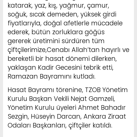
katarak, yaz, kış, yağmur, çamur,
soğuk, sıcak demeden, yüksek girdi
fiyatlarıyla, doğal afetlerle mücadele
ederek, bütün zorluklara göğüs
gererek üretimini sürdüren tüm
çiftçilerimize,Cenabı Allah’tan hayırlı ve
bereketli bir hasat dönemi dilerken,
yaklaşan Kadir Gecesini tebrik etti,
Ramazan Bayramını kutladı.
Hasat Bayramı törenine, TZOB Yönetim
Kurulu Başkan Vekili Nejat Gamzeli,
Yönetim Kurulu üyeleri Ahmet Bahadır
Sezgin, Hüseyin Darcan, Ankara Ziraat
Odaları Başkanları, çiftçiler katıldı.