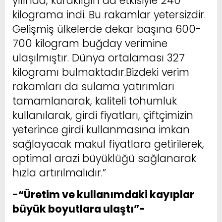
yılında, kuraklığın da etkisiyle 240
kilograma indi. Bu rakamlar yetersizdir.
Gelişmiş ülkelerde dekar başına 600-
700 kilogram buğday verimine
ulaşılmıştır. Dünya ortalaması 327
kilogramı bulmaktadır.Bizdeki verim
rakamları da sulama yatırımları
tamamlanarak, kaliteli tohumluk
kullanılarak, girdi fiyatları, çiftçimizin
yeterince girdi kullanmasına imkan
sağlayacak makul fiyatlara getirilerek,
optimal arazi büyüklüğü sağlanarak
hızla artırılmalıdır.”
-“Üretim ve kullanımdaki kayıplar
büyük boyutlara ulaştı”-