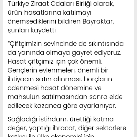
Türkiye Ziraat Odaları Birliği olarak,
ürün hasatlarına katılmayı
önemsediklerini bildiren Bayraktar,
şunları kaydetti:
“Çiftçimizin sevincinde de sıkıntısında
da yanında olmaya gayret ediyoruz.
Hasat çiftçimiz için çok önemli.
Gençlerin evlenmeleri, önemli bir
ihtiyacın satın alınması, borçların
ödenmesi hasat dönemine ve
mahsulün satılmasından sonra elde
edilecek kazanca göre ayarlanıyor.
Sağladığı istihdam, ürettiği katma
değer, yaptığı ihracat, diğer sektörlere
katkısı ile ülke ekonomisi için