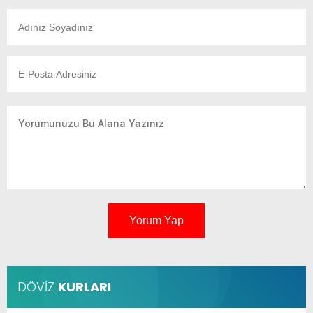
Yorum Yap
DÖVİZ
KURLARI