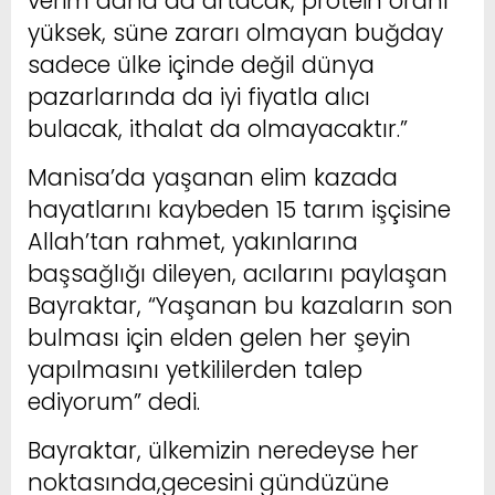
verim daha da artacak, protein oranı
yüksek, süne zararı olmayan buğday
sadece ülke içinde değil dünya
pazarlarında da iyi fiyatla alıcı
bulacak, ithalat da olmayacaktır.”
Manisa’da yaşanan elim kazada
hayatlarını kaybeden 15 tarım işçisine
Allah’tan rahmet, yakınlarına
başsağlığı dileyen, acılarını paylaşan
Bayraktar, “Yaşanan bu kazaların son
bulması için elden gelen her şeyin
yapılmasını yetkililerden talep
ediyorum” dedi.
Bayraktar, ülkemizin neredeyse her
noktasında,gecesini gündüzüne