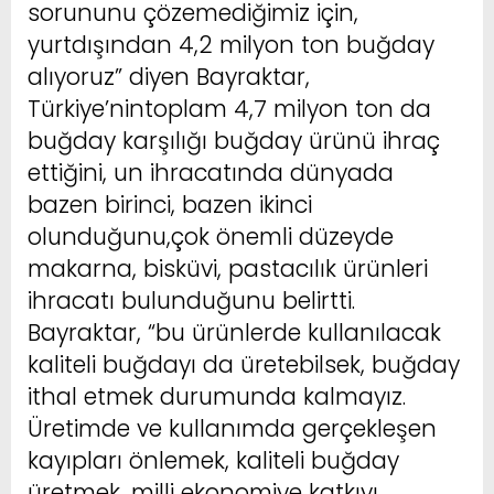
sorununu çözemediğimiz için,
yurtdışından 4,2 milyon ton buğday
alıyoruz” diyen Bayraktar,
Türkiye’nintoplam 4,7 milyon ton da
buğday karşılığı buğday ürünü ihraç
ettiğini, un ihracatında dünyada
bazen birinci, bazen ikinci
olunduğunu,çok önemli düzeyde
makarna, bisküvi, pastacılık ürünleri
ihracatı bulunduğunu belirtti.
Bayraktar, “bu ürünlerde kullanılacak
kaliteli buğdayı da üretebilsek, buğday
ithal etmek durumunda kalmayız.
Üretimde ve kullanımda gerçekleşen
kayıpları önlemek, kaliteli buğday
üretmek, milli ekonomiye katkıyı