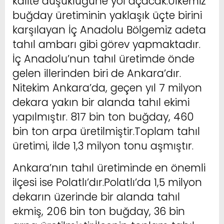
kalite düşüklüğüne yol açacak.Ülkemiz
buğday üretiminin yaklaşık üçte birini
karşılayan İç Anadolu Bölgemiz adeta
tahıl ambarı gibi görev yapmaktadır.
İç Anadolu’nun tahıl üretimde önde
gelen illerinden biri de Ankara’dır.
Nitekim Ankara’da, geçen yıl 7 milyon
dekara yakın bir alanda tahıl ekimi
yapılmıştır. 817 bin ton buğday, 460
bin ton arpa üretilmiştir.Toplam tahıl
üretimi, ilde 1,3 milyon tonu aşmıştır.
Ankara’nın tahıl üretiminde en önemli
ilçesi ise Polatlı’dır.Polatlı’da 1,5 milyon
dekarın üzerinde bir alanda tahıl
ekmiş, 206 bin ton buğday, 36 bin