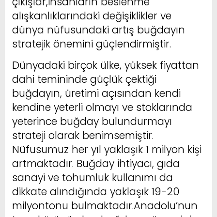
çıkışlar,insanların beslenme
alışkanlıklarındaki değişiklikler ve
dünya nüfusundaki artış buğdayın
stratejik önemini güçlendirmiştir.
Dünyadaki birçok ülke, yüksek fiyattan
dahi temininde güçlük çektiği
buğdayın, üretimi açısından kendi
kendine yeterli olmayı ve stoklarında
yeterince buğday bulundurmayı
strateji olarak benimsemiştir.
Nüfusumuz her yıl yaklaşık 1 milyon kişi
artmaktadır. Buğday ihtiyacı, gıda
sanayi ve tohumluk kullanımı da
dikkate alındığında yaklaşık 19-20
milyontonu bulmaktadır.Anadolu’nun