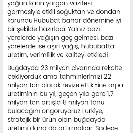
yağan karın yorgan vazifesi
görmesiyle etkili soğuktan ve dondan
korundu.Hububat bahar dönemine iyi
bir şekilde hazırladı. Yalnız bazı
yörelerde yağışın geç gelmesi, bazı
yörelerde ise aşırı yağış, hububatta
üretim, verimlilik ve kaliteyi etkiledi.
Buğdayda 23 milyon civarında rekolte
bekliyorduk ama tahminlerimizi 22
milyon ton olarak revize ettik.Yine arpa
üretiminin bu yıl, geçen yıla göre 1,7
milyon ton artışla 8 milyon tonu
bulacağını öngörüyoruz.Türkiye,
stratejik bir ürün olan buğdayda
üretimi daha da artırmalıdır. Sadece