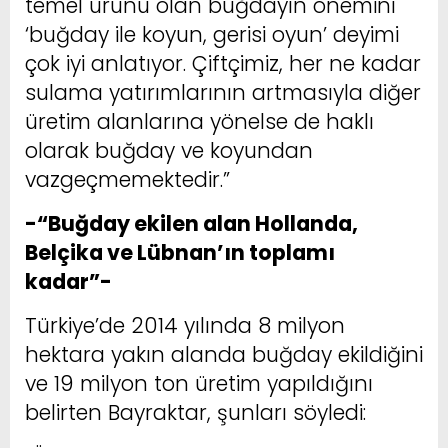
temel ürünü olan buğdayın önemini
‘buğday ile koyun, gerisi oyun’ deyimi
çok iyi anlatıyor. Çiftçimiz, her ne kadar
sulama yatırımlarının artmasıyla diğer
üretim alanlarına yönelse de haklı
olarak buğday ve koyundan
vazgeçmemektedir.”
-“Buğday ekilen alan Hollanda,
Belçika ve Lübnan’ın toplamı
kadar”-
Türkiye’de 2014 yılında 8 milyon
hektara yakın alanda buğday ekildiğini
ve 19 milyon ton üretim yapıldığını
belirten Bayraktar, şunları söyledi: