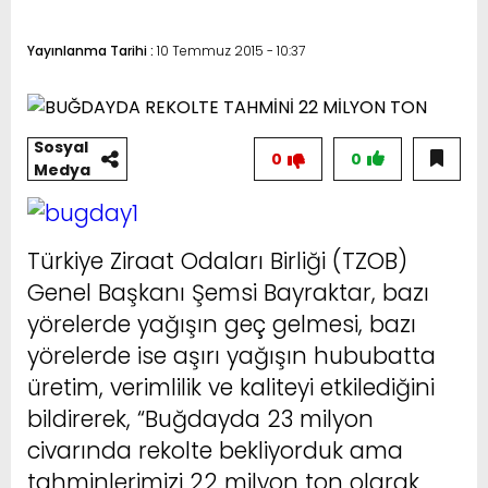
Yayınlanma Tarihi :
10 Temmuz 2015 - 10:37
Sosyal
0
0
Medya
Türkiye Ziraat Odaları Birliği (TZOB)
Genel Başkanı Şemsi Bayraktar, bazı
yörelerde yağışın geç gelmesi, bazı
yörelerde ise aşırı yağışın hububatta
üretim, verimlilik ve kaliteyi etkilediğini
bildirerek, “Buğdayda 23 milyon
civarında rekolte bekliyorduk ama
tahminlerimizi 22 milyon ton olarak