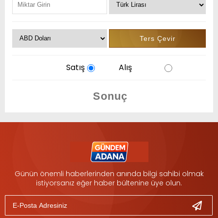
Satış
Alış
Günün önemli haberlerinden anında bilgi sahibi olmak
istiyorsanız eğer haber bültenine üye olun.