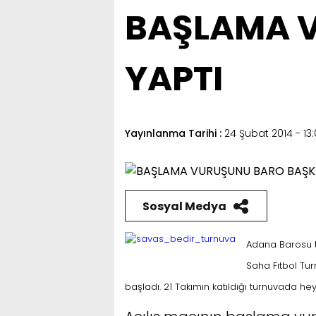
BAŞLAMA 
YAPTI
Yayınlanma Tarihi :
24 Şubat 2014 - 13
Sosyal Medya
Adana Barosu ta
Saha Fıtbol Tu
başladı. 21 Takımın katıldığı turnuvada h