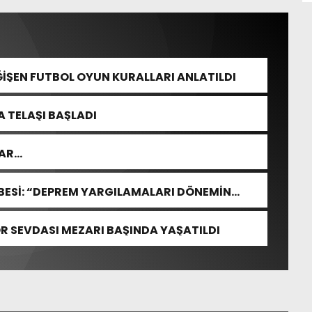
ĞİŞEN FUTBOL OYUN KURALLARI ANLATILDI
 TELAŞI BAŞLADI
LAR…
ESİ: “DEPREM YARGILAMALARI DÖNEMİN
ASLARA GÖRE YAPILMALIDIR”
 SEVDASI MEZARI BAŞINDA YAŞATILDI