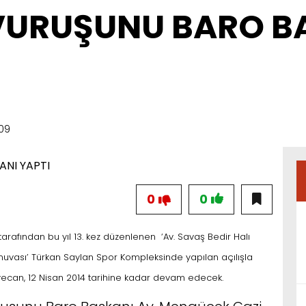
VURUŞUNU BARO B
:09
0
0
rafından bu yıl 13. kez düzenlenen ‘Av. Savaş Bedir Halı
rnuvası’ Türkan Saylan Spor Kompleksinde yapılan açılışla
eyecan, 12 Nisan 2014 tarihine kadar devam edecek.