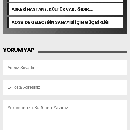
ASKERİ HASTANE, KÜLTÜR VARLIĞIDIR,
ÖZELLEŞTİRİLEMEZ!
AOSB’DE GELECEĞİN SANAYİSİ İÇİN GÜÇ BİRLİĞİ
YORUM YAP