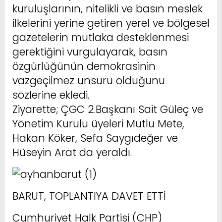
kuruluşlarının, nitelikli ve basın meslek
ilkelerini yerine getiren yerel ve bölgesel
gazetelerin mutlaka desteklenmesi
gerektiğini vurgulayarak, basın
özgürlüğünün demokrasinin
vazgeçilmez unsuru olduğunu
sözlerine ekledi.
Ziyarette; ÇGC 2.Başkanı Sait Güleç ve
Yönetim Kurulu üyeleri Mutlu Mete,
Hakan Köker, Sefa Saygıdeğer ve
Hüseyin Arat da yeraldı.
BARUT, TOPLANTIYA DAVET ETTİ
Cumhuriyet Halk Partisi (CHP)