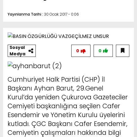
Yayınlanma Tarihi :
30 Ocak 2017 - 0:06
Sosyal
0
0
Medya
Cumhuriyet Halk Partisi (CHP) İl
Başkanı Ayhan Barut, 29.Genel
Kurul’da yeniden Çukurova Gazeteciler
Cemiyeti başkanlığına seçilen Cafer
Esendemir ve Yönetim Kurulu üyelerini
kutladı. ÇGC Başkanı Cafer Esendemir,
Cemiyetin çalışmaları hakkında bilgi