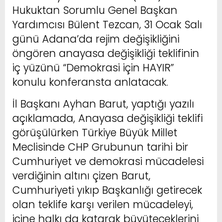
Hukuktan Sorumlu Genel Başkan
Yardımcısı Bülent Tezcan, 31 Ocak Salı
günü Adana’da rejim değişikliğini
öngören anayasa değişikliği teklifinin
iç yüzünü “Demokrasi için HAYIR”
konulu konferansta anlatacak.
İl Başkanı Ayhan Barut, yaptığı yazılı
açıklamada, Anayasa değişikliği teklifi
görüşülürken Türkiye Büyük Millet
Meclisinde CHP Grubunun tarihi bir
Cumhuriyet ve demokrasi mücadelesi
verdiğinin altını çizen Barut,
Cumhuriyeti yıkıp Başkanlığı getirecek
olan teklife karşı verilen mücadeleyi,
içine halkı da katarak büyüteceklerini