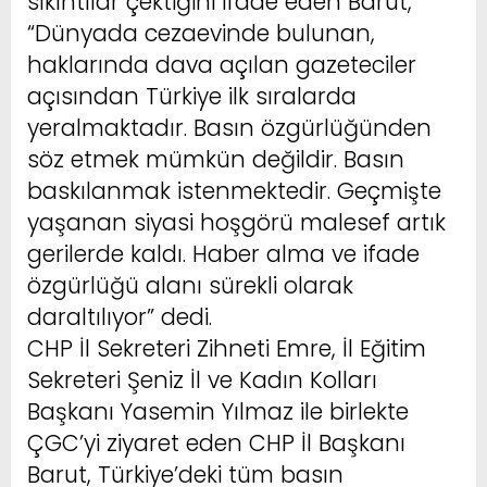
sıkıntılar çektiğini ifade eden Barut,
“Dünyada cezaevinde bulunan,
haklarında dava açılan gazeteciler
açısından Türkiye ilk sıralarda
yeralmaktadır. Basın özgürlüğünden
söz etmek mümkün değildir. Basın
baskılanmak istenmektedir. Geçmişte
yaşanan siyasi hoşgörü malesef artık
gerilerde kaldı. Haber alma ve ifade
özgürlüğü alanı sürekli olarak
daraltılıyor” dedi.
CHP İl Sekreteri Zihneti Emre, İl Eğitim
Sekreteri Şeniz İl ve Kadın Kolları
Başkanı Yasemin Yılmaz ile birlekte
ÇGC’yi ziyaret eden CHP İl Başkanı
Barut, Türkiye’deki tüm basın