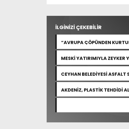
İLGİNİZİ ÇEKEBİLİR
“AVRUPA ÇÖPÜNDEN KURTULA
MESKİ YATIRIMIYLA ZEYKER 
GÜÇLENDİRİLDİ
CEYHAN BELEDİYESİ ASFALT 
AKDENİZ, PLASTİK TEHDİDİ 