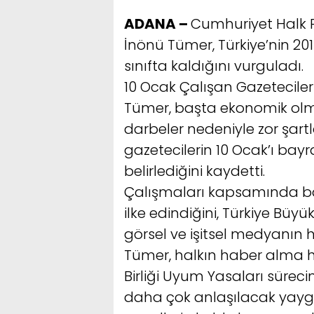
ADANA –
Cumhuriyet Halk Pa
İnönü Tümer, Türkiye’nin 20
sınıfta kaldığını vurguladı.
10 Ocak Çalışan Gazetecil
Tümer, başta ekonomik olm
darbeler nedeniyle zor şart
gazetecilerin 10 Ocak’ı ba
belirlediğini kaydetti.
Çalışmaları kapsamında b
ilke edindiğini, Türkiye Büyük
görsel ve işitsel medyanın h
Tümer, halkın haber alma h
Birliği Uyum Yasaları sürec
daha çok anlaşılacak yayg