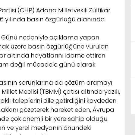
rtisi (CHP) Adana Milletvekili Zülfikar
16 yılında basın özgürlüğü alanında
er Günü nedeniyle açıklama yapan
ak üzere basın özgürlüğüne vurulan
lar altında hayatlarını idame ettiren
yram değil mücadele günü olarak
asının sorunlarına da çözüm aramayı
 Millet Meclisi (TBMM) çatısı altında yazılı,
aklı taleplerini dile getirdiğini kaydeden
akkını gözeterek hareket eden, Avrupa
inde çok önemli bir yere sahip olduğu
ın ve yerel medyanın önündeki