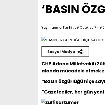
‘BASIN ÖZG
Yayınlanma Tarihi :
09 Ocak 2017 - 9:5
Sosyal Medya
CHP Adana Milletvekili Zül
alanda mücadele etmek zo
“Basın özgürlüğü hiçe sayı
“Gazeteciler, her gün yen