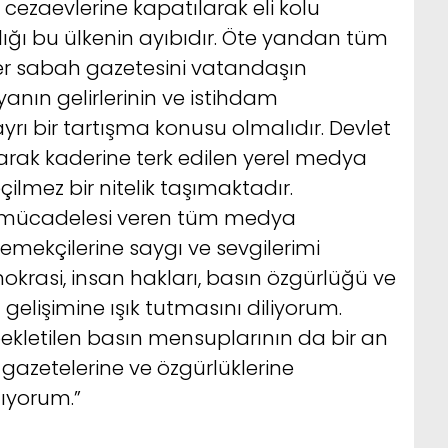
ezaevlerine kapatılarak eli kolu
ığı bu ülkenin ayıbıdır. Öte yandan tüm
er sabah gazetesini vatandaşın
nın gelirlerinin ve istihdam
yrı bir tartışma konusu olmalıdır. Devlet
arak kaderine terk edilen yerel medya
ilmez bir nitelik taşımaktadır.
 mücadelesi veren tüm medya
 emekçilerine saygı ve sevgilerimi
okrasi, insan hakları, basın özgürlüğü ve
gelişimine ışık tutmasını diliyorum.
ekletilen basın mensuplarının da bir an
, gazetelerine ve özgürlüklerine
ıyorum.”