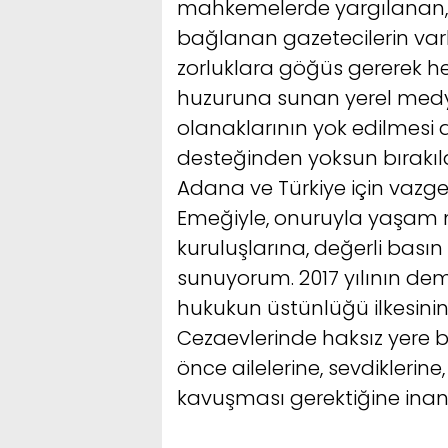
mahkemelerde yargılanan, c
bağlanan gazetecilerin varl
zorluklara göğüs gererek h
huzuruna sunan yerel medya
olanaklarının yok edilmesi a
desteğinden yoksun bırakıl
Adana ve Türkiye için vazgeç
Emeğiyle, onuruyla yaşam
kuruluşlarına, değerli basın
sunuyorum. 2017 yılının dem
hukukun üstünlüğü ilkesinin 
Cezaevlerinde haksız yere b
önce ailelerine, sevdiklerine
kavuşması gerektiğine inan