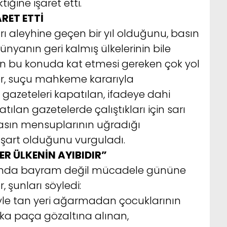
iğine işaret etti.
RET ETTİ
rı aleyhine geçen bir yıl olduğunu, basın
yanın geri kalmış ülkelerinin bile
nin bu konuda kat etmesi gereken çok yol
r, suçu mahkeme kararıyla
azeteleri kapatılan, ifadeye dahi
tılan gazetelerde çalıştıkları için sarı
 basın mensuplarının uğradığı
n şart olduğunu vurguladı.
R ÜLKENİN AYIBIDIR”
altında bayram değil mücadele gününe
, şunları söyledi:
niyle tan yeri ağarmadan çocuklarının
ka paça gözaltına alınan,