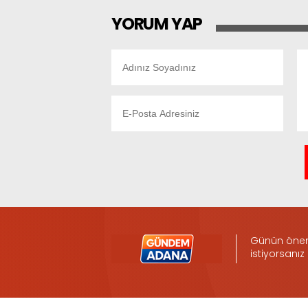
YORUM YAP
Günün öneml
istiyorsanız