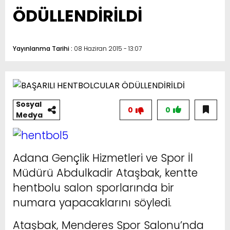
ÖDÜLLENDİRİLDİ
Yayınlanma Tarihi :
08 Haziran 2015 - 13:07
Sosyal
0
0
Medya
Adana Gençlik Hizmetleri ve Spor İl
Müdürü Abdulkadir Ataşbak, kentte
hentbolu salon sporlarında bir
numara yapacaklarını söyledi.
Ataşbak, Menderes Spor Salonu’nda