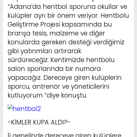
“Adana’da hentbol sporuna okullar ve
kulüpler ayrı bir önem veriyor. Hentbolu
Geliştirme Projesi kapsamında bu
branşa tesis, malzeme ve diğer
konularda gereken desteği verdiğimiz
gibi yatırımları artırarak
sürdüreceğiz. Kentimizde hentbolu
salon sporlarında bir numara
yapacağız. Dereceye giren kulüplerin
sporcu, antrenör ve yöneticilerini
kutluyorum ”diye konuştu.
-KİMLER KUPA ALDI?-
İl genelinde dereceye giren kulüplere