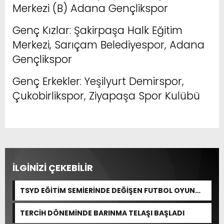
Merkezi (B) Adana Gençlikspor
Genç Kızlar: Şakirpaşa Halk Eğitim
Merkezi, Sarıçam Belediyespor, Adana
Gençlikspor
Genç Erkekler: Yeşilyurt Demirspor,
Çukobirlikspor, Ziyapaşa Spor Kulübü
İLGİNİZİ ÇEKEBİLİR
TSYD EĞİTİM SEMİERİNDE DEĞİŞEN FUTBOL OYUN
KURALLARI ANLATILDI
TERCİH DÖNEMİNDE BARINMA TELAŞI BAŞLADI