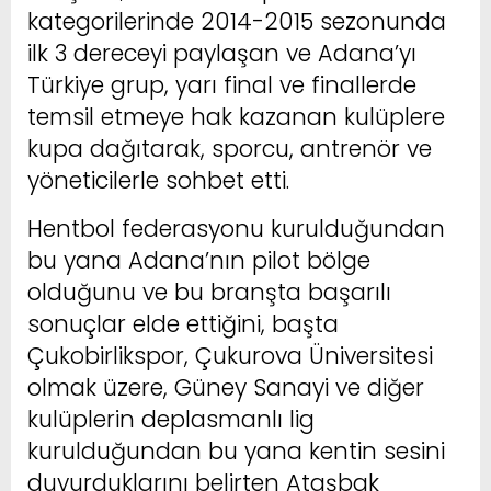
kategorilerinde 2014-2015 sezonunda
ilk 3 dereceyi paylaşan ve Adana’yı
Türkiye grup, yarı final ve finallerde
temsil etmeye hak kazanan kulüplere
kupa dağıtarak, sporcu, antrenör ve
yöneticilerle sohbet etti.
Hentbol federasyonu kurulduğundan
bu yana Adana’nın pilot bölge
olduğunu ve bu branşta başarılı
sonuçlar elde ettiğini, başta
Çukobirlikspor, Çukurova Üniversitesi
olmak üzere, Güney Sanayi ve diğer
kulüplerin deplasmanlı lig
kurulduğundan bu yana kentin sesini
duyurduklarını belirten Ataşbak