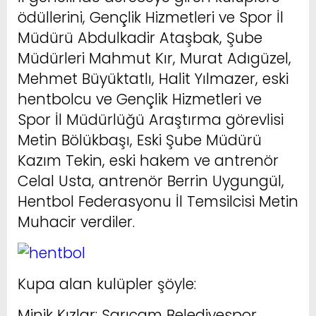
ödüllerini, Gençlik Hizmetleri ve Spor İl
Müdürü Abdulkadir Ataşbak, Şube
Müdürleri Mahmut Kır, Murat Adıgüzel,
Mehmet Büyüktatlı, Halit Yılmazer, eski
hentbolcu ve Gençlik Hizmetleri ve
Spor İl Müdürlüğü Araştırma görevlisi
Metin Bölükbaşı, Eski Şube Müdürü
Kazım Tekin, eski hakem ve antrenör
Celal Usta, antrenör Berrin Uygungül,
Hentbol Federasyonu İl Temsilcisi Metin
Muhacir verdiler.
Kupa alan kulüpler şöyle:
Minik Kızlar: Sarıçam Belediyespor,