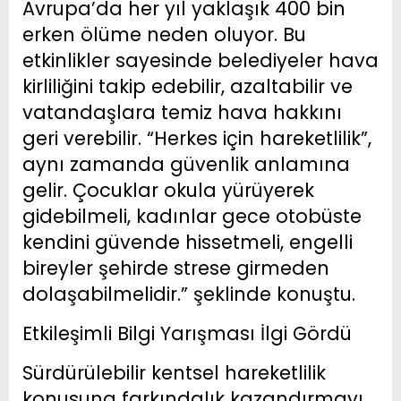
Avrupa’da her yıl yaklaşık 400 bin
erken ölüme neden oluyor. Bu
etkinlikler sayesinde belediyeler hava
kirliliğini takip edebilir, azaltabilir ve
vatandaşlara temiz hava hakkını
geri verebilir. “Herkes için hareketlilik”,
aynı zamanda güvenlik anlamına
gelir. Çocuklar okula yürüyerek
gidebilmeli, kadınlar gece otobüste
kendini güvende hissetmeli, engelli
bireyler şehirde strese girmeden
dolaşabilmelidir.” şeklinde konuştu.
Etkileşimli Bilgi Yarışması İlgi Gördü
Sürdürülebilir kentsel hareketlilik
konusuna farkındalık kazandırmayı