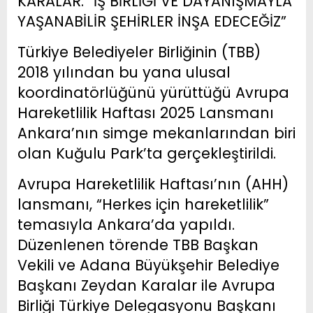
KARALAR: “İŞ BİRLİĞİ VE DAYANIŞMAYLA
YAŞANABİLİR ŞEHİRLER İNŞA EDECEĞİZ”
Türkiye Belediyeler Birliğinin (TBB)
2018 yılından bu yana ulusal
koordinatörlüğünü yürüttüğü Avrupa
Hareketlilik Haftası 2025 Lansmanı
Ankara’nın simge mekanlarından biri
olan Kuğulu Park’ta gerçekleştirildi.
Avrupa Hareketlilik Haftası’nın (AHH)
lansmanı, “Herkes için hareketlilik”
temasıyla Ankara’da yapıldı.
Düzenlenen törende TBB Başkan
Vekili ve Adana Büyükşehir Belediye
Başkanı Zeydan Karalar ile Avrupa
Birliği Türkiye Delegasyonu Başkanı