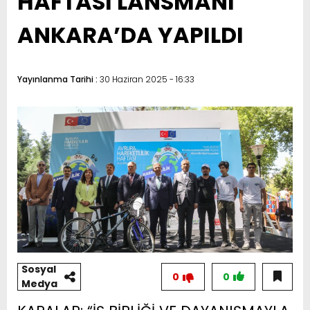
HAFTASI LANSMANI
ANKARA’DA YAPILDI
Yayınlanma Tarihi :
30 Haziran 2025 - 16:33
Sosyal
0
0
Medya