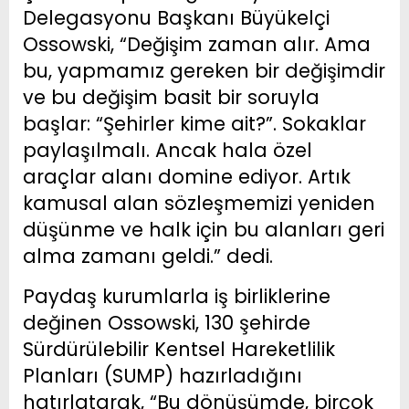
Delegasyonu Başkanı Büyükelçi
Ossowski, “Değişim zaman alır. Ama
bu, yapmamız gereken bir değişimdir
ve bu değişim basit bir soruyla
başlar: “Şehirler kime ait?”. Sokaklar
paylaşılmalı. Ancak hala özel
araçlar alanı domine ediyor. Artık
kamusal alan sözleşmemizi yeniden
düşünme ve halk için bu alanları geri
alma zamanı geldi.” dedi.
Paydaş kurumlarla iş birliklerine
değinen Ossowski, 130 şehirde
Sürdürülebilir Kentsel Hareketlilik
Planları (SUMP) hazırladığını
hatırlatarak, “Bu dönüşümde, birçok