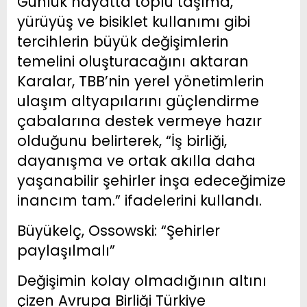
Günlük hayatta toplu taşıma,
yürüyüş ve bisiklet kullanımı gibi
tercihlerin büyük değişimlerin
temelini oluşturacağını aktaran
Karalar, TBB’nin yerel yönetimlerin
ulaşım altyapılarını güçlendirme
çabalarına destek vermeye hazır
olduğunu belirterek, “İş birliği,
dayanışma ve ortak akılla daha
yaşanabilir şehirler inşa edeceğimize
inancım tam.” ifadelerini kullandı.
Büyükelç, Ossowski: “Şehirler
paylaşılmalı”
Değişimin kolay olmadığının altını
çizen Avrupa Birliği Türkiye