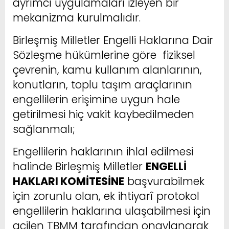
ayrımcı uygulamaları izleyen bir
mekanizma kurulmalıdır.
Birleşmiş Milletler Engelli Haklarına Dair
Sözleşme hükümlerine göre fiziksel
çevrenin, kamu kullanım alanlarının,
konutların, toplu taşım araçlarının
engellilerin erişimine uygun hale
getirilmesi hiç vakit kaybedilmeden
sağlanmalı;
Engellilerin haklarının ihlal edilmesi
halinde Birleşmiş Milletler
ENGELLİ
HAKLARI KOMİTESİNE
başvurabilmek
için zorunlu olan, ek ihtiyarî protokol
engellilerin haklarına ulaşabilmesi için
acilen TBMM tarafından onaylanarak