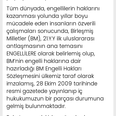
Tüm dünyada, engellilerin haklarını
kazanması yolunda yıllar boyu
mücadele eden insanların özverili
çalışmaları sonucunda, Birleşmiş
Milletler (BM), 21.Y.Y ilk uluslararası
antlaşmasının ana temasını
ENGELLİLERE olarak belirlemiş olup,
BM’nin engelli haklarına dair
hazırladığı BM Engelli Hakları
Sözleşmesini ülkemiz taraf olarak
imzalamış, 28 Ekim 2009 tarihinde
resmi gazetede yayınlanıp iç
hukukumuzun bir parçası durumuna
gelmiş bulunmaktadır.