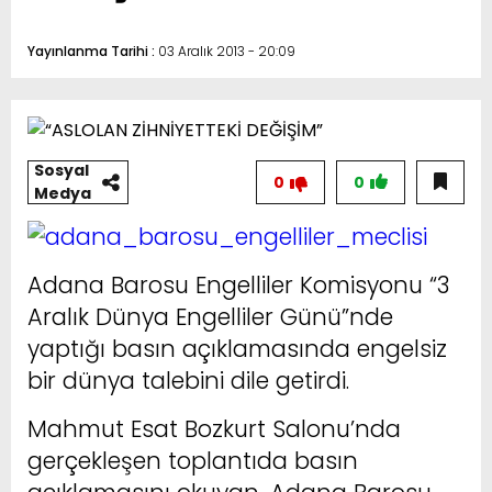
Yayınlanma Tarihi :
03 Aralık 2013 - 20:09
Sosyal
0
0
Medya
Adana Barosu Engelliler Komisyonu “3
Aralık Dünya Engelliler Günü”nde
yaptığı basın açıklamasında engelsiz
bir dünya talebini dile getirdi.
Mahmut Esat Bozkurt Salonu’nda
gerçekleşen toplantıda basın