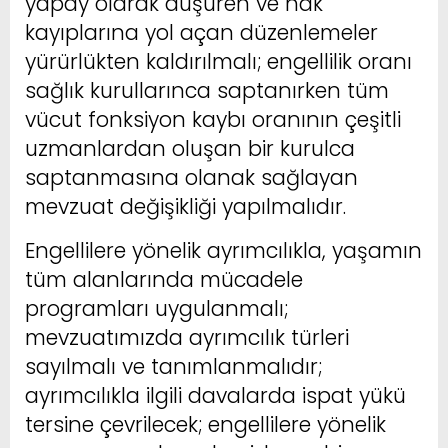
yapay olarak düşüren ve hak
kayıplarına yol açan düzenlemeler
yürürlükten kaldırılmalı; engellilik oranı
sağlık kurullarınca saptanırken tüm
vücut fonksiyon kaybı oranının çeşitli
uzmanlardan oluşan bir kurulca
saptanmasına olanak sağlayan
mevzuat değişikliği yapılmalıdır.
Engellilere yönelik ayrımcılıkla, yaşamın
tüm alanlarında mücadele
programları uygulanmalı;
mevzuatımızda ayrımcılık türleri
sayılmalı ve tanımlanmalıdır;
ayrımcılıkla ilgili davalarda ispat yükü
tersine çevrilecek; engellilere yönelik