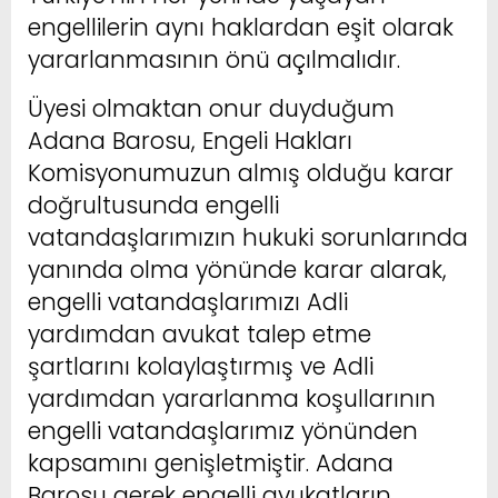
engellilerin aynı haklardan eşit olarak
yararlanmasının önü açılmalıdır.
Üyesi olmaktan onur duyduğum
Adana Barosu, Engeli Hakları
Komisyonumuzun almış olduğu karar
doğrultusunda engelli
vatandaşlarımızın hukuki sorunlarında
yanında olma yönünde karar alarak,
engelli vatandaşlarımızı Adli
yardımdan avukat talep etme
şartlarını kolaylaştırmış ve Adli
yardımdan yararlanma koşullarının
engelli vatandaşlarımız yönünden
kapsamını genişletmiştir. Adana
Barosu gerek engelli avukatların,