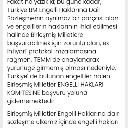
Fakat ne yazık ki; bu güne kadar,
Türkiye BM Engelli Haklarına Dair
Sözleşmenin ayrılmaz bir parçası olan
ve engellilerin haklarının ihlal edilmesi
halinde Birleşmiş Milletlere
başvurabilmek için zorunlu olan, ek
ihtiyarî protokol imzalamasına
rağmen, TBMM de onaylanarak
yürürlüğe girmemiş olması nedeniyle,
Türkiye’ de bulunan engelliler halen
Birleşmiş Milletler ENGELLİ HAKLARI
KOMİTESİNE başvuru yoluna
gidememektedir.
Birleşmiş Milletler Engelli Haklarına dair
sözleşme ülkemiz içinde engelli hakları