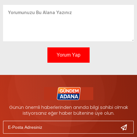
Yorum Yap
Günün önemli haberlerinden anında bilgi sahibi olmak
istiyorsanız eğer haber bültenine üye olun.