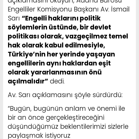
açıklamasını okuyan, Adana Barosu
Engelliler Komisyonu Başkanı Av. İsmail
Sarı
“Engelli haklarını politik
söylemlerin üstünde, bir devlet
politikası olarak, vazgeçilmez temel
hak olarak kabul edilmesiyle,
Türkiye’nin her yerinde yaşayan
engellilerin aynı haklardan eşit
olarak yararlanmasının önü
açılmalıdır”
dedi.
Av. Sarı açıklamasını şöyle sürdürdü:
“Bugün, bugünün anlam ve önemi ile
bir an önce gerçekleştireceğini
düşündüğümüz beklentilerimizi sizlerle
paylaşmak istiyoruz