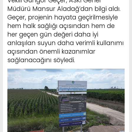
Vekili Güngör Geçer, ASKİ Genel
Müdürü Mansur Aladağ’dan bilgi aldı.
Geçer, projenin hayata geçirilmesiyle
hem halk sağlığı açısından hem de
her geçen gün değeri daha iyi
anlaşılan suyun daha verimli kullanımı
açısından önemli kazanımlar
sağlanacağını söyledi.