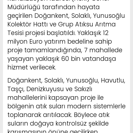
Müdürlüğü tarafından hayata
geçirilen Doğankent, Solaklı, Yunusoğlu
Kolektör Hattı ve Grup Atıksu Arıtma
Tesisi projesi başlatıldı. Yaklaşık 12
milyon Euro yatırım bedeline sahip
proje tamamlandığında, 7 mahallede
yaşayan yaklaşık 60 bin vatandaşa
hizmet verilecek.
Doğankent, Solaklı, Yunusoğlu, Havutlu,
Taşçı, Denizkuyusu ve Sakızlı
mahallelerini kapsayan proje ile
bölgenin atık suları modern sistemlerle
toplanarak arıtılacak. Böylece atık
suların doğaya kontrolsüz şekilde
karışmasının önüne geçilirken,