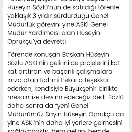
Hüseyin Sözlü’nün de katıldığı törenle
yaklaşık 3 yıldır sürdürdüğü Genel
Müdürlük görevini yine ASKİ Genel
Müdür Yardımcısı olan Hüseyin
Oprukçu’ya devretti.
Törende konuşan Başkan Hüseyin
Sözlü ASKİ’nin gelirini de projelerini kat
kat arttıran ve başarılı çalışmalara
imza atan Rahmi Pekar’a teşekkür
ederken, kendisiyle Büyükşehir birlikte
mesaimize devam edeceğiz dedi. Sözlü
daha sonra da “yeni Genel
Müdürümüz Sayın Hüseyin Oprukçu da
yine ASKİ’nin daha iyi yerlere gelmesini
sağlayacaktır, hem gelirini hemde