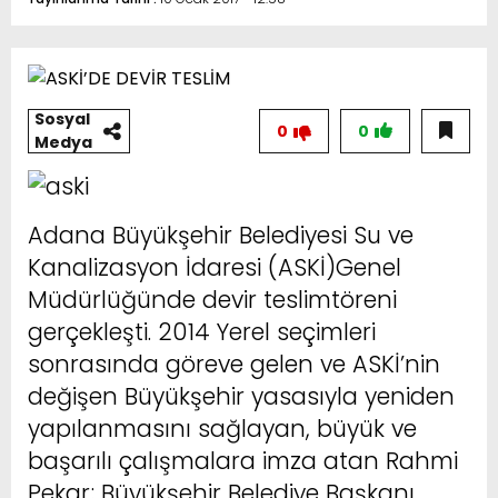
Sosyal
0
0
Medya
Adana Büyükşehir Belediyesi Su ve
Kanalizasyon İdaresi (ASKİ)Genel
Müdürlüğünde devir teslimtöreni
gerçekleşti. 2014 Yerel seçimleri
sonrasında göreve gelen ve ASKİ’nin
değişen Büyükşehir yasasıyla yeniden
yapılanmasını sağlayan, büyük ve
başarılı çalışmalara imza atan Rahmi
Pekar; Büyükşehir Belediye Başkanı