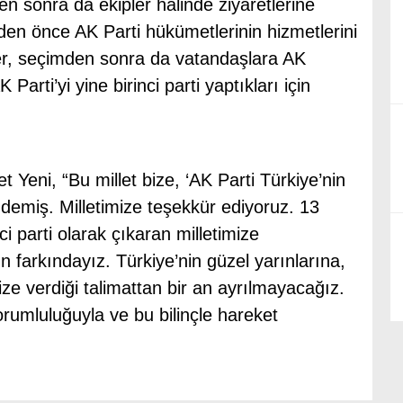
den sonra da ekipler halinde ziyaretlerine
en önce AK Parti hükümetlerinin hizmetlerini
ler, seçimden sonra da vatandaşlara AK
Parti’yi yine birinci parti yaptıkları için
t Yeni, “Bu millet bize, ‘AK Parti Türkiye’nin
 demiş. Milletimize teşekkür ediyoruz. 13
nci parti olarak çıkaran milletimize
farkındayız. Türkiye’nin güzel yarınlarına,
bize verdiği talimattan bir an ayrılmayacağız.
sorumluluğuyla ve bu bilinçle hareket