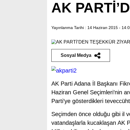
AK PARTİ’
Yayınlanma Tarihi :
14 Haziran 2015 - 14:
Sosyal Medya
AK Parti Adana İl Başkanı Fikret
Haziran Genel Seçimleri’nin ar
Parti’ye gösterdikleri teveccüht
Seçimden önce olduğu gibi il ve
vatandaşlarla kucaklaşan AK Pa