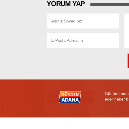
YORUM YAP
Günün önemli 
eğer haber b