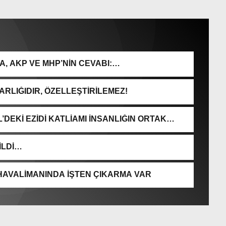
, AKP VE MHP’NİN CEVABI:
RLIĞIDIR, ÖZELLEŞTİRİLEMEZ!
DEKİ EZİDİ KATLİAMI İNSANLIĞIN ORTAK
İLDİ…
HAVALİMANINDA İŞTEN ÇIKARMA VAR