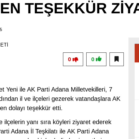
DEN TEŞEKKÜR ZİY
05
0
0
 Yeni ile AK Parti Adana Milletvekilleri, 7
dından il ve ilçeleri gezerek vatandaşlara AK
en dolayı teşekkür etti.
 ilçelerin yanı sıra köyleri ziyaret ederek
rti Adana İl Teşkilatı ile AK Parti Adana