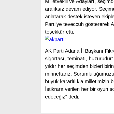
Milletvekili ve Adayları, seçim
aralıksız devam ediyor. Seçimd
anlatarak destek isteyen ekip
Parti’ye teveccüh göstererek AK 
teşekkür etti.
AK Parti Adana İl Başkanı Fikre
sigortası, teminatı, huzurudur’
yıldır her seçimden bizleri biri
minnettarız. Sorumluluğumuzun 
büyük kararlılıkla milletimizin 
İstikrara verilen her bir oyun 
edeceğiz” dedi.