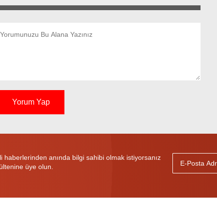
Yorum Yap
haberlerinden anında bilgi sahibi olmak istiyorsanız
ültenine üye olun.