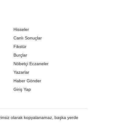
Hisseler
Canlı Sonuçlar
Fikstür
Burçlar
Nöbetçi Eczaneler
Yazarlar
Haber Gönder
Giriş Yap
 izinsiz olarak kopyalanamaz, başka yerde