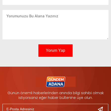
Yorum Yap
Günün önemli haberlerinden anında bilgi sahibi olmak
istiyorsanız eğer haber bültenine üye olun.