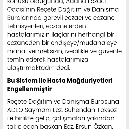
konusu olduğunda, Adana Eczacı
Odası’nın Reçete Dağıtım ve Danışma
Bürolarında görevli eczacı ve eczane
teknisyenleri, eczanelerden
hastalarımızın ilaçlarını herhangi bir
eczaneden bir endişeye/müdahaleye
mahal vermeksizin, ivedilikle ve güvenle
temin ederek hastalarımıza
ulaştırmaktadır” dedi.
Bu Sistem ile Hasta Mağduriyetleri
Engellenmiştir
Reçete Dağıtım ve Danışma Bürosuna
ADEO Saymanı Ecz. Sühendan Toksöz
ile birlikte gelip, çalışmaları yakından
takip eden başkan Ecz. Ersun Özkan,