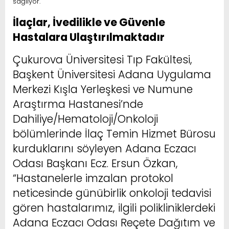
sağlıyor.
İlaçlar, İvedilikle ve Güvenle
Hastalara Ulaştırılmaktadır
Çukurova Üniversitesi Tıp Fakültesi,
Başkent Üniversitesi Adana Uygulama
Merkezi Kışla Yerleşkesi ve Numune
Araştırma Hastanesi’nde
Dahiliye/Hematoloji/Onkoloji
bölümlerinde İlaç Temin Hizmet Bürosu
kurduklarını söyleyen Adana Eczacı
Odası Başkanı Ecz. Ersun Özkan,
“Hastanelerle imzalan protokol
neticesinde günübirlik onkoloji tedavisi
gören hastalarımız, ilgili polikliniklerdeki
Adana Eczacı Odası Reçete Dağıtım ve