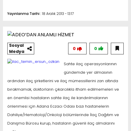
Yayınlanma Tarihi :
18 Aralık 2013 - 13:17
Sosyal
0
0
Medya
Sahte ilaç operasyonlarının
gündemde yer almasının
ardından ilaç şirketlerini ve ilaç mümessillerini zan altında
bırakmamak, doktorların çıkarcılıkla itham edilmemeleri ve
en önemlisi hastaların sahte ilaç ile kandırılmalarının
önlenmesi için Adana Eczacı Odası bazı hastanelerin
Dahiliye/Hematoloji/Onkoloji bölümlerinde İlaç Dağıtım ve
Danışma Bürosu kurup, hastaların güvenli ilaç almalarını