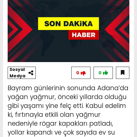
Sosyal
0
0
Medya
Bayram günlerinin sonunda Adana’da
yağan yağmur, önceki yıllarda olduğu
gibi yaşamı yine felç etti. Kabul edelim
ki, fırtınayla etkili olan yağmur
nedeniyle rögar kapakları patladı,
yollar kapandı ve çok sayıda ev su