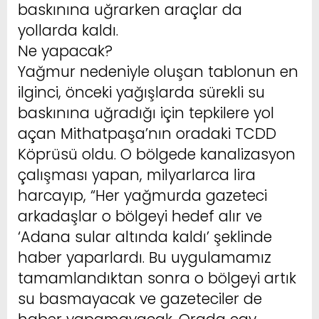
baskınına uğrarken araçlar da
yollarda kaldı.
Ne yapacak?
Yağmur nedeniyle oluşan tablonun en
ilginci, önceki yağışlarda sürekli su
baskınına uğradığı için tepkilere yol
açan Mithatpaşa’nın oradaki TCDD
Köprüsü oldu. O bölgede kanalizasyon
çalışması yapan, milyarlarca lira
harcayıp, “Her yağmurda gazeteci
arkadaşlar o bölgeyi hedef alır ve
‘Adana sular altında kaldı’ şeklinde
haber yaparlardı. Bu uygulamamız
tamamlandıktan sonra o bölgeyi artık
su basmayacak ve gazeteciler de