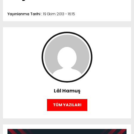
Yayınlanma Tarihi :
19 Ekim 2013 - 16:15
Lâl Hamuş
TÜM YAZILARI