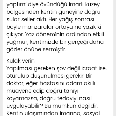
yaptım’ diye övündüğü imarlı kuzey
bölgesinden kentin güneyine doğru
sular seller aktı. Her yağış sonrası
böyle manzaralar ortaya ne yazık ki
çıkıyor. Yaz döneminin ardından etkili
yağmur, kentimizde bir gerçeği daha
gözler önüne sermiştir.
Kulak verin
Yapılması gereken şov değil icraat ise,
oturulup düşünülmesi gerekir. Bir
doktor, eğer hastasını adam akıllı
muayene edip doğru tanıyı
koyamazsa, doğru tedaviyi nasıl
uygulayabilir? Bu mümkün değildir.
Kentin ulaşımından imarına, sosyal