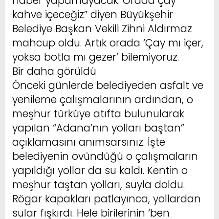
haber yapamayacak. Orada çay
kahve içeceğiz” diyen Büyükşehir
Belediye Başkan Vekili Zihni Aldırmaz
mahcup oldu. Artık orada ‘Çay mı içer,
yoksa botla mı gezer’ bilemiyoruz.
Bir daha görüldü
Önceki günlerde belediyeden asfalt ve
yenileme çalışmalarının ardından, o
meşhur türküye atıfta bulunularak
yapılan “Adana’nın yolları baştan”
açıklamasını anımsarsınız. İşte
belediyenin övündüğü o çalışmaların
yapıldığı yollar da su kaldı. Kentin o
meşhur taştan yolları, suyla doldu.
Rögar kapakları patlayınca, yollardan
sular fışkırdı. Hele birilerinin ‘ben