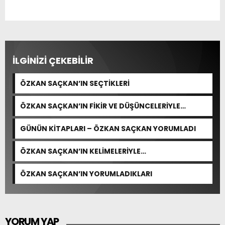
İLGİNİZİ ÇEKEBİLİR
ÖZKAN SAÇKAN’IN SEÇTİKLERİ
ÖZKAN SAÇKAN’IN FİKİR VE DÜŞÜNCELERİYLE
YORUMLADIKLARI
GÜNÜN KİTAPLARI – ÖZKAN SAÇKAN YORUMLADI
ÖZKAN SAÇKAN’IN KELİMELERİYLE…
ÖZKAN SAÇKAN’IN YORUMLADIKLARI
YORUM YAP