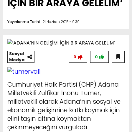
İÇİN BİR ARAYA GELELİM’
Yayınlanma Tarihi :
21 Haziran 2015 - 9:39
Sosyal
0
0
Medya
Cumhuriyet Halk Partisi (CHP) Adana
Milletvekili Zülfikar İnönü Tümer,
milletvekili olarak Adana’nın sosyal ve
ekonomik gelişimine katkı koymak için
elini taşın altına koymaktan
çekinmeyeceğini vurguladı.