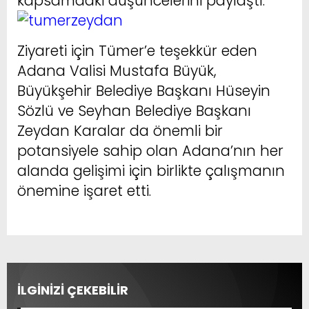
kapsamdaki düşüncelerini paylaştı.
Ziyareti için Tümer’e teşekkür eden
Adana Valisi Mustafa Büyük,
Büyükşehir Belediye Başkanı Hüseyin
Sözlü ve Seyhan Belediye Başkanı
Zeydan Karalar da önemli bir
potansiyele sahip olan Adana’nın her
alanda gelişimi için birlikte çalışmanın
önemine işaret etti.
İLGİNİZİ ÇEKEBİLİR