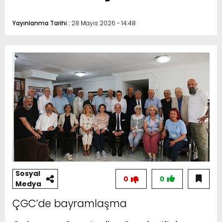
Yayınlanma Tarihi :
28 Mayıs 2026 - 14:48
Sosyal
0
0
Medya
ÇGC’de bayramlaşma