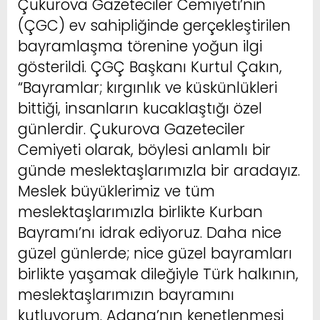
Çukurova Gazeteciler Cemiyeti’nin
(ÇGC) ev sahipliğinde gerçekleştirilen
bayramlaşma törenine yoğun ilgi
gösterildi. ÇGÇ Başkanı Kurtul Çakın,
“Bayramlar; kırgınlık ve küskünlükleri
bittiği, insanların kucaklaştığı özel
günlerdir. Çukurova Gazeteciler
Cemiyeti olarak, böylesi anlamlı bir
günde meslektaşlarımızla bir aradayız.
Meslek büyüklerimiz ve tüm
meslektaşlarımızla birlikte Kurban
Bayramı’nı idrak ediyoruz. Daha nice
güzel günlerde; nice güzel bayramları
birlikte yaşamak dileğiyle Türk halkının,
meslektaşlarımızın bayramını
kutluyorum. Adana’nın kenetlenmesi