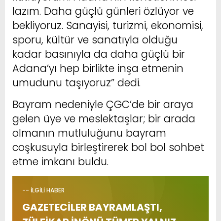
lazım. Daha güçlü günleri özlüyor ve
bekliyoruz. Sanayisi, turizmi, ekonomisi,
sporu, kültür ve sanatıyla olduğu
kadar basınıyla da daha güçlü bir
Adana’yı hep birlikte inşa etmenin
umudunu taşıyoruz” dedi.
Bayram nedeniyle ÇGC’de bir araya
gelen üye ve meslektaşlar; bir arada
olmanın mutluluğunu bayram
coşkusuyla birleştirerek bol bol sohbet
etme imkanı buldu.
-- İLGİLİ HABER
GAZETECİLER BAYRAMLAŞTI,