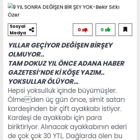
Sosyal
0
0
Medya
YILLAR GEÇİYOR DEĞİŞEN BİRŞEY
OLMUYOR..
TAM DOKUZ YIL ÖNCE ADANA HABER
GAZETESİ’NDE Kİ KÖŞE YAZIM..
YOKSULLAR ÖLÜYOR…
Hepsi yoksulluk içinde büyümüşler.
Ölmeden üç gün önce, simit satan
kardeşinden bir çift ayakkabı istiyor.
Kardeşi de ayakkabı için para
biriktiriyor. Alınacak ayakkabının ederi
de çok çok 30 YTL. Dağlarda ölen bu