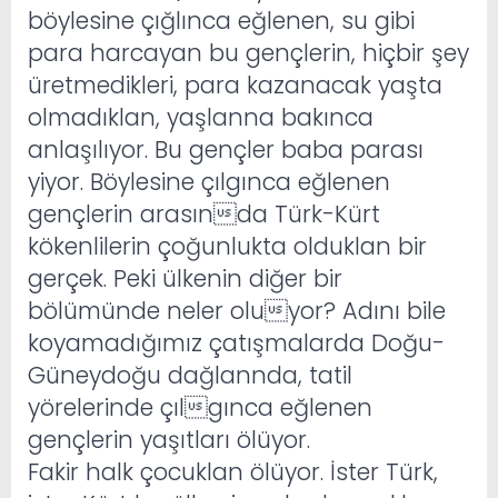
böylesine çığlınca eğlenen, su gibi
para harcayan bu gençlerin, hiçbir şey
üretmedikleri, para kazanacak yaşta
olmadıklan, yaşlanna bakınca
anlaşılıyor. Bu gençler baba parası
yiyor. Böylesine çılgınca eğlenen
gençlerin arasında Türk-Kürt
kökenlilerin çoğunlukta olduklan bir
gerçek. Peki ülkenin diğer bir
bölümünde neler oluyor? Adını bile
koyamadığımız çatışmalarda Doğu-
Güneydoğu dağlannda, tatil
yörelerinde çılgınca eğlenen
gençlerin yaşıtları ölüyor.
Fakir halk çocuklan ölüyor. İster Türk,