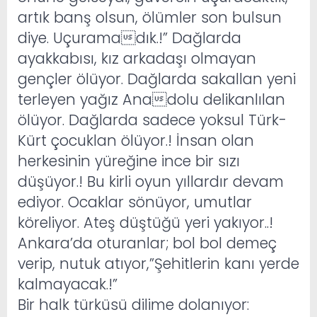
artık banş olsun, ölümler son bulsun
diye. Uçuramadık.!” Dağlarda
ayakkabısı, kız arkadaşı olmayan
gençler ölüyor. Dağlarda sakallan yeni
terleyen yağız Anadolu delikanlılan
ölüyor. Dağlarda sadece yoksul Türk-
Kürt çocuklan ölüyor.! İnsan olan
herkesinin yüreğine ince bir sızı
düşüyor.! Bu kirli oyun yıllardır devam
ediyor. Ocaklar sönüyor, umutlar
köreliyor. Ateş düştüğü yeri yakıyor..!
Ankara’da oturanlar; bol bol demeç
verip, nutuk atıyor,”Şehitlerin kanı yerde
kalmayacak.!”
Bir halk türküsü dilime dolanıyor: