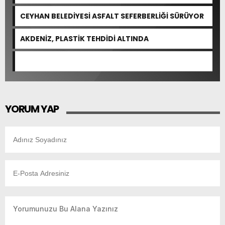
KAPASİTESİ GÜÇLENDİRİLDİ
CEYHAN BELEDİYESİ ASFALT SEFERBERLİĞİ SÜRÜYOR
AKDENİZ, PLASTİK TEHDİDİ ALTINDA
YORUM YAP