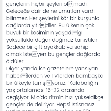
gençlerin hiçbir şeyleri olmadı.
Geleceğe dair de ne umutlan vardı
bilinmez. Her şeylerini kör bir kurşunla
dağlarda yitirdiler. Bu ülkenin çok
büyük bir kesiminin yaşadığı
yoksullukla doğar doğmaz tanıştılar.
Sadece bir çift ayakkabıya sahip
olmak isteyen bu gençler dağlarda
öldüler.
Diğer yanda ise gazetelere yansıyan
haberlerden ve Tv’lerden bambaşka
bir ülkeyle tanışıyoruz: “Kalabalığın
yaş ortalaması 15-22 arasında
değişiyor. Mio’da ritmin hızı yükseldikçe
gençler de deliriyor. Hepsi istisnasız