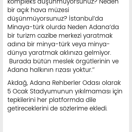
kompleks düşünmüyorsunuz? Neden
bir açık hava müzesi
düşünmüyorsunuz? İstanbul’da
Minaya-türk olurda Neden Adana’da
bir turizm cazibe merkezi yaratmak
adına bir minya-türk veya minya-
dünya yaratmak aklınıza gelmiyor.
Burada bütün meslek örgütlerinin ve
Adana halkının rızası yoktur.’’
Akdağ, Adana Rehberler Odası olarak
5 Ocak Stadyumunun yıkılmaması için
tepkilerini her platformda dile
getireceklerini de sözlerime ekledi.