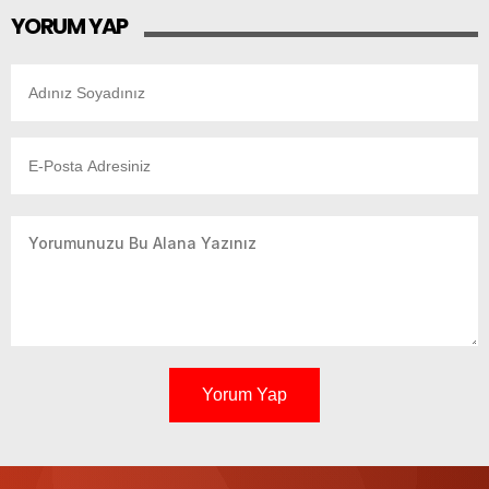
YORUM YAP
Yorum Yap