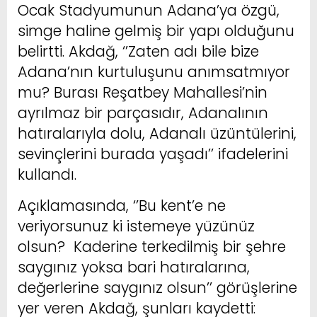
Ocak Stadyumunun Adana’ya özgü,
simge haline gelmiş bir yapı olduğunu
belirtti. Akdağ, ‘’Zaten adı bile bize
Adana’nın kurtuluşunu anımsatmıyor
mu? Burası Reşatbey Mahallesi’nin
ayrılmaz bir parçasıdır, Adanalının
hatıralarıyla dolu, Adanalı üzüntülerini,
sevinçlerini burada yaşadı’’ ifadelerini
kullandı.
Açıklamasında, ‘’Bu kent’e ne
veriyorsunuz ki istemeye yüzünüz
olsun? Kaderine terkedilmiş bir şehre
saygınız yoksa bari hatıralarına,
değerlerine saygınız olsun’’ görüşlerine
yer veren Akdağ, şunları kaydetti: