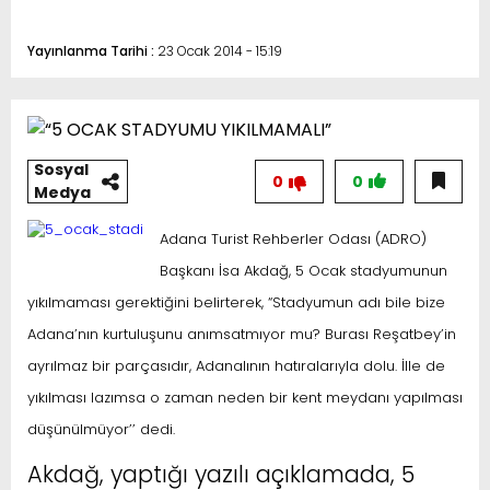
Yayınlanma Tarihi :
23 Ocak 2014 - 15:19
Sosyal
0
0
Medya
Adana Turist Rehberler Odası (ADRO)
Başkanı İsa Akdağ, 5 Ocak stadyumunun
yıkılmaması gerektiğini belirterek, “Stadyumun adı bile bize
Adana’nın kurtuluşunu anımsatmıyor mu? Burası Reşatbey’in
ayrılmaz bir parçasıdır, Adanalının hatıralarıyla dolu. İlle de
yıkılması lazımsa o zaman neden bir kent meydanı yapılması
düşünülmüyor’’ dedi.
Akdağ, yaptığı yazılı açıklamada, 5