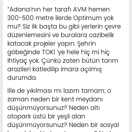
“Adana’nın her tarafı AVM hemen
300-500 metre ilerde Optimum yok
mu? Siz ilk başta bu gibi yerlerin çevre
düzenlemesini ve buralara cazibelik
katacak projeler yapın. Şehrin
göbeğinde TOKİ ‘ye hele hiç mi hiç
ihtiyaç yok. Çünkü zaten bütün tarım
arazileri katledilip imara açılmış
durumda.
İlle de yıkılması mı lazım tamam; o
zaman neden bir kent meydanı
düşünmüyorsunuz? Neden altı
otopark üstü bir yeşil alan
düşünmüyorsunuz? Neden bir sosyal