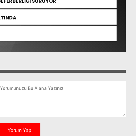
SEFERBERLİĞİ SÜRÜYOR
ALTINDA
Yorum Yap