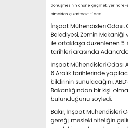
dönüşmesinin önüne geçmek, yer hareket
olmaktan çıkartmaktır.” dedi.
İnşaat Mühendisleri Odası, 
Belediyesi, Zemin Mekaniği v
ile ortaklaşa düzenlenen 5
tarihleri arasında Adana’d
İnşaat Mühendisleri Odası 
6 Aralık tarihlerinde yapı
bildirinin sunulacağını, ABD’
Bakanlığından bir kişi olm
bulunduğunu söyledi.
Bakır, İnşaat Mühendisleri 
gereği, mesleki niteliğin geli