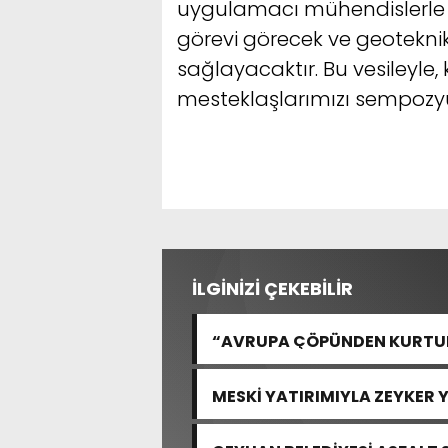
uygulamacı mühendislerle a
görevi görecek ve geoteknik 
sağlayacaktır. Bu vesileyle, 
mesteklaşlarımızı sempoz
İLGİNİZİ ÇEKEBİLİR
“AVRUPA ÇÖPÜNDEN KURTULA
MESKİ YATIRIMIYLA ZEYKER 
GÜÇLENDİRİLDİ