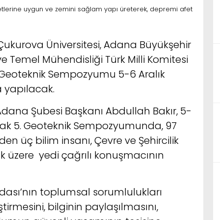
lerine uygun ve zemini sağlam yapı üreterek, depremi afet
Çukurova Üniversitesi, Adana Büyükşehir
e Temel Mühendisliği Türk Milli Komitesi
. Geoteknik Sempozyumu 5-6 Aralık
a yapılacak.
Adana Şubesi Başkanı Abdullah Bakır, 5-
lacak 5. Geoteknik Sempozyumunda, 97
den üç bilim insanı, Çevre ve Şehircilik
ak üzere yedi çağrılı konuşmacının
Odası’nın toplumsal sorumlulukları
ştirmesini, bilginin paylaşılmasını,