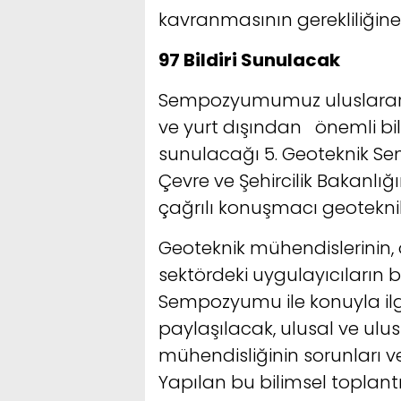
kavranmasının gerekliliğine
97 Bildiri Sunulacak
Sempozyumumuz uluslararası
ve yurt dışından önemli bilim
sunulacağı 5. Geoteknik S
Çevre ve Şehircilik Bakanlı
çağrılı konuşmacı geoteknik
Geoteknik mühendislerinin, 
sektördeki uygulayıcıların 
Sempozyumu ile konuyla ilgi
paylaşılacak, ulusal ve ulu
mühendisliğinin sorunları v
Yapılan bu bilimsel toplantı