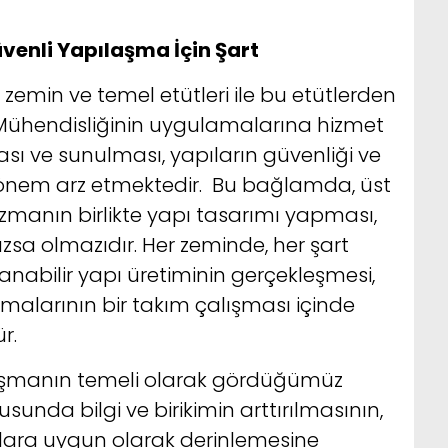
venli Yapılaşma İçin Şart
zemin ve temel etütleri ile bu etütlerden
t Mühendisliğinin uygulamalarına hizmet
ı ve sunulması, yapıların güvenliği ve
 önem arz etmektedir. Bu bağlamda, üst
zmanın birlikte yapı tasarımı yapması,
sa olmazıdır. Her zeminde, her şart
aşanabilir yapı üretiminin gerçekleşmesi,
malarının bir takım çalışması içinde
r.
aşmanın temeli olarak gördüğümüz
unda bilgi ve birikimin arttırılmasının,
lara uygun olarak derinlemesine