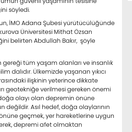
lumun güvenli yaşamının tesisine
ni söyledi.
n, İMO Adana Şubesi yürütücülüğünde
ukurova Üniversitesi Mithat Özsan
ini belirten Abdullah Bakır, şöyle
an gereği tüm yaşam alanları ve insanlık
ilim dalıdır. Ülkemizde yaşanan yıkıcı
sındaki ilişkinin yeterince dikkate
rı geotekniğe verilmesi gereken önemi
 doğa olayı olan depremin önüne
değildir. Asıl hedef, doğa olaylarının
önüne geçmek, yer hareketlerine uygun
erek, depremi afet olmaktan