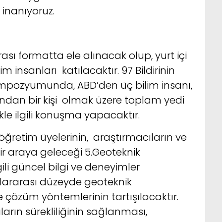
 inanıyoruz.
 formatta ele alınacak olup, yurt içi
 insanları katılacaktır. 97 Bildirinin
empozyumunda, ABD’den üç bilim insanı,
ğından bir kişi olmak üzere toplam yedi
le ilgili konuşma yapacaktır.
öğretim üyelerinin, araştırmacıların ve
bir araya geleceği 5.Geoteknik
li güncel bilgi ve deneyimler
slararası düzeyde geoteknik
e çözüm yöntemlerinin tartışılacaktır.
ların sürekliliğinin sağlanması,