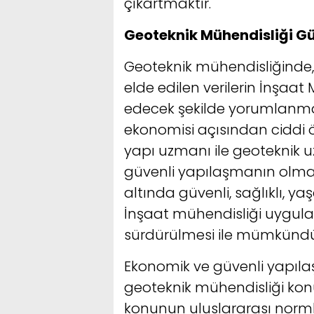
çıkartmaktır.
Geoteknik Mühendisliği Gü
Geoteknik mühendisliğinde, 
elde edilen verilerin İnşaa
edecek şekilde yorumlanmas
ekonomisi açısından ciddi
yapı uzmanı ile geoteknik u
güvenli yapılaşmanın olmaz
altında güvenli, sağlıklı, y
İnşaat mühendisliği uygula
sürdürülmesi ile mümkündü
Ekonomik ve güvenli yapıl
geoteknik mühendisliği konus
konunun uluslararası norm