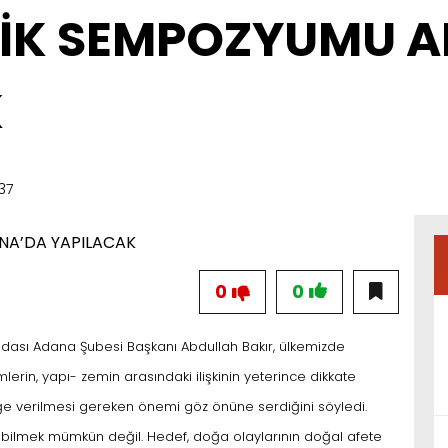
NİK SEMPOZYUMU 
K
37
0
0
Odası Adana Şubesi Başkanı Abdullah Bakır, ülkemizde
erin, yapı- zemin arasındaki ilişkinin yeterince dikkate
ğe verilmesi gereken önemi göz önüne serdiğini söyledi.
bilmek mümkün değil. Hedef, doğa olaylarının doğal afete