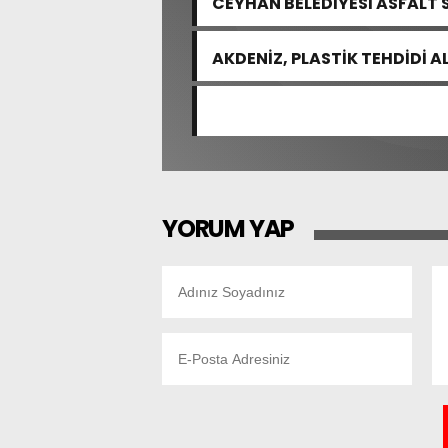
CEYHAN BELEDİYESİ ASFALT 
AKDENİZ, PLASTİK TEHDİDİ 
YORUM YAP